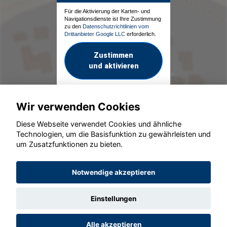
Für die Aktivierung der Karten- und
Navigationsdienste ist Ihre Zustimmung
zu den
Datenschutzrichtlinien vom
Drittanbieter Google LLC
erforderlich.
Zustimmen
und aktivieren
Wir verwenden Cookies
Diese Webseite verwendet Cookies und ähnliche
Technologien, um die Basisfunktion zu gewährleisten und
um Zusatzfunktionen zu bieten.
© konjunkturmotor.de GmbH 2020 - 2026
Notwendige akzeptieren
Einstellungen
Alle akzeptieren