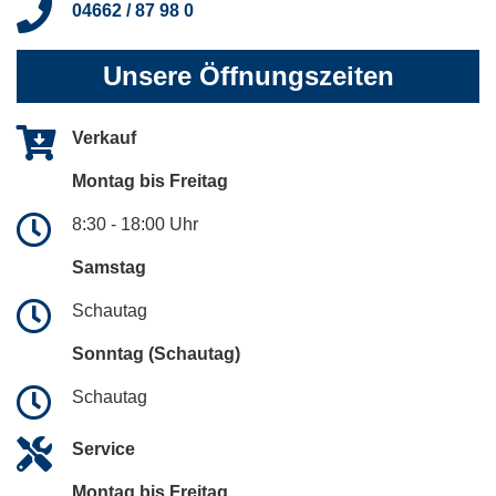
04662 / 87 98 0
Unsere Öffnungszeiten
Verkauf
Montag bis Freitag
8:30 - 18:00 Uhr
Samstag
Schautag
Sonntag (Schautag)
Schautag
Service
Montag bis Freitag