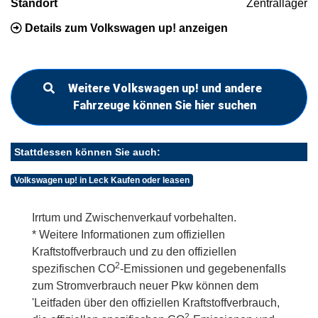
Standort
Zentrallager
Details zum Volkswagen up! anzeigen
Weitere Volkswagen up! und andere
Fahrzeuge können Sie hier suchen
Stattdessen können Sie auch:
Volkswagen up! in Leck Kaufen oder leasen
Irrtum und Zwischenverkauf vorbehalten.
* Weitere Informationen zum offiziellen
Kraftstoffverbrauch und zu den offiziellen
2
spezifischen CO
-Emissionen und gegebenenfalls
zum Stromverbrauch neuer Pkw können dem
'Leitfaden über den offiziellen Kraftstoffverbrauch,
2