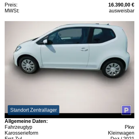
Preis:
16.390,00 €
MWSt:
ausweisbar
Standort Zentrallager
Allgemeine Daten:
Fahrzeugtyp
Pkw
Karosserieform
Kleinwagen
Erst-Zul.
Dez / 2021