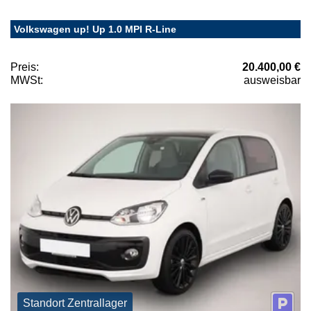
Volkswagen up! Up 1.0 MPI R-Line
Preis:
20.400,00 €
MWSt:
ausweisbar
Standort Zentrallager