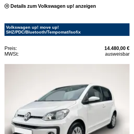
Details zum Volkswagen up! anzeigen
Volkswagen up! move up!
SHZ/PDC/Bluetooth/Tempomat/Isofix
Preis:
14.480,00 €
MWSt:
ausweisbar