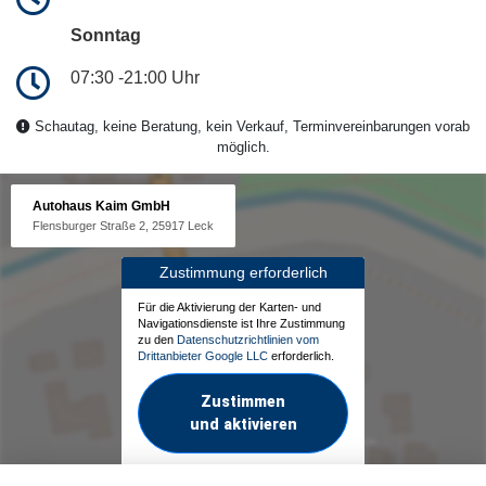
Sonntag
07:30 -21:00 Uhr
Schautag, keine Beratung, kein Verkauf, Terminvereinbarungen vorab
möglich.
Autohaus Kaim GmbH
Flensburger Straße 2, 25917 Leck
Zustimmung erforderlich
Für die Aktivierung der Karten- und
Navigationsdienste ist Ihre Zustimmung
zu den
Datenschutzrichtlinien vom
Drittanbieter Google LLC
erforderlich.
Zustimmen
und aktivieren