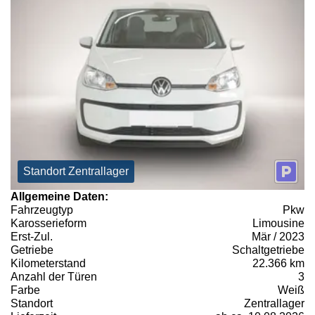
Standort Zentrallager
Allgemeine Daten:
Fahrzeugtyp
Pkw
Karosserieform
Limousine
Erst-Zul.
Mär / 2023
Getriebe
Schaltgetriebe
Kilometerstand
22.366 km
Anzahl der Türen
3
Farbe
Weiß
Standort
Zentrallager