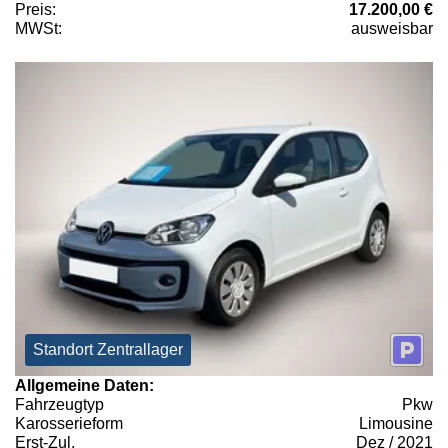
Preis:
17.200,00 €
MWSt:
ausweisbar
Standort Zentrallager
Allgemeine Daten:
Fahrzeugtyp
Pkw
Karosserieform
Limousine
Erst-Zul.
Dez / 2021