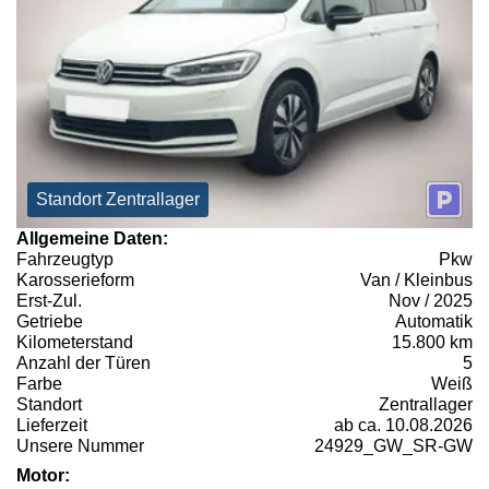
Standort Zentrallager
Allgemeine Daten:
Fahrzeugtyp
Pkw
Karosserieform
Van / Kleinbus
Erst-Zul.
Nov / 2025
Getriebe
Automatik
Kilometerstand
15.800 km
Anzahl der Türen
5
Farbe
Weiß
Standort
Zentrallager
Lieferzeit
ab ca. 10.08.2026
Unsere Nummer
24929_GW_SR-GW
Motor: