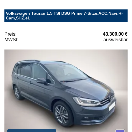
Volkswagen Touran 1.5 TSI DSG Prime 7-Sitze,ACC,Navi,R-
Cam,SHZ,el.
Preis:
43.300,00 €
MWSt:
ausweisbar