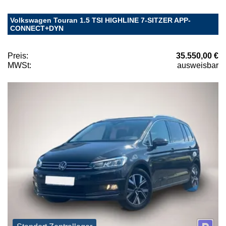
Volkswagen Touran 1.5 TSI HIGHLINE 7-SITZER APP-
CONNECT+DYN
Preis:
35.550,00 €
MWSt:
ausweisbar