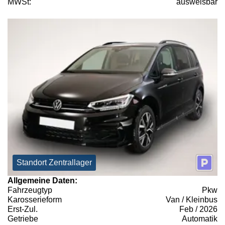
MWSt:
ausweisbar
Standort Zentrallager
Allgemeine Daten:
Fahrzeugtyp
Pkw
Karosserieform
Van / Kleinbus
Erst-Zul.
Feb / 2026
Getriebe
Automatik