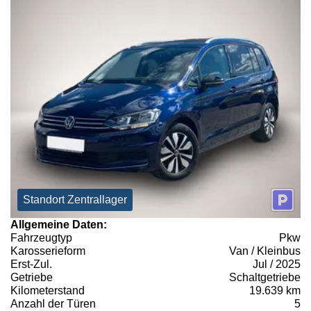
Standort Zentrallager
Allgemeine Daten:
Fahrzeugtyp
Pkw
Karosserieform
Van / Kleinbus
Erst-Zul.
Jul / 2025
Getriebe
Schaltgetriebe
Kilometerstand
19.639 km
Anzahl der Türen
5