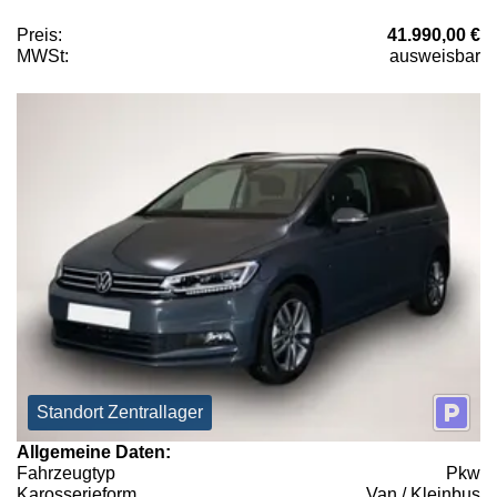
Preis:
41.990,00 €
MWSt:
ausweisbar
Standort Zentrallager
Allgemeine Daten:
Fahrzeugtyp
Pkw
Karosserieform
Van / Kleinbus