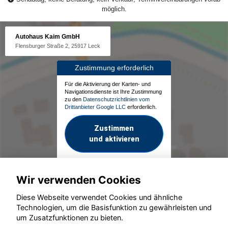
möglich.
Autohaus Kaim GmbH
Flensburger Straße 2, 25917 Leck
Zustimmung erforderlich
Für die Aktivierung der Karten- und
Navigationsdienste ist Ihre Zustimmung
zu den
Datenschutzrichtlinien vom
Drittanbieter Google LLC
erforderlich.
Zustimmen
und aktivieren
Wir verwenden Cookies
Diese Webseite verwendet Cookies und ähnliche
Technologien, um die Basisfunktion zu gewährleisten und
um Zusatzfunktionen zu bieten.
© konjunkturmotor.de GmbH 2020 - 2026