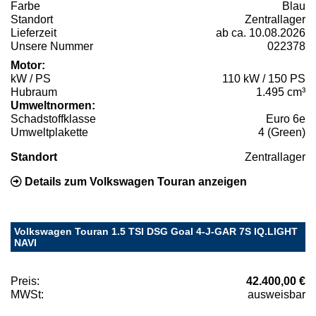
Farbe
Blau
Standort
Zentrallager
Lieferzeit
ab ca. 10.08.2026
Unsere Nummer
022378
Motor:
kW / PS
110 kW / 150 PS
Hubraum
1.495 cm³
Umweltnormen:
Schadstoffklasse
Euro 6e
Umweltplakette
4 (Green)
Standort
Zentrallager
Details zum Volkswagen Touran anzeigen
Volkswagen Touran 1.5 TSI DSG Goal 4-J-GAR 7S IQ.LIGHT
NAVI
Preis:
42.400,00 €
MWSt:
ausweisbar