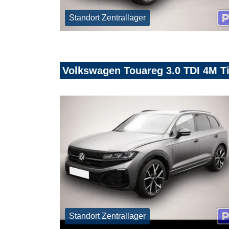
Standort Zentrallager
Volkswagen Touareg 3.0 TDI 4M Tip
Standort Zentrallager