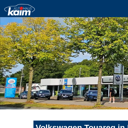
Volkswagen Touareg in 