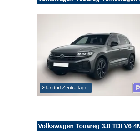
Standort Zentrallager
Volkswagen Touareg 3.0 TDI V6 4