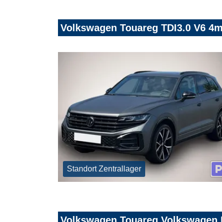
Volkswagen Touareg TDI3.0 V6 4
Standort Zentrallager
Volkswagen Touareg Volkswagen R