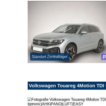
Standort Zentrallager
Volkswagen Touareg 4Motion TDI