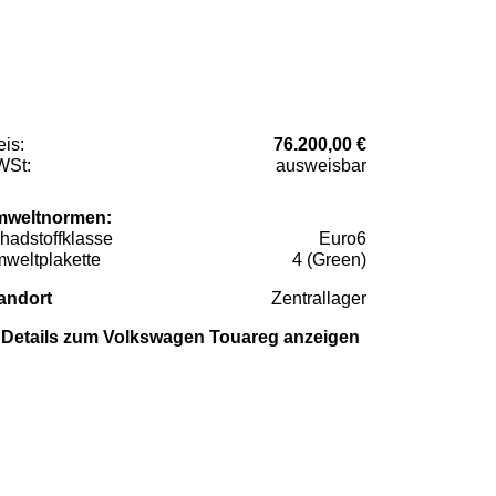
eis:
76.200,00 €
St:
ausweisbar
weltnormen:
hadstoffklasse
Euro6
weltplakette
4 (Green)
andort
Zentrallager
Details zum Volkswagen Touareg anzeigen