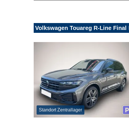
Volkswagen Touareg R-Line Final 
Standort Zentrallager