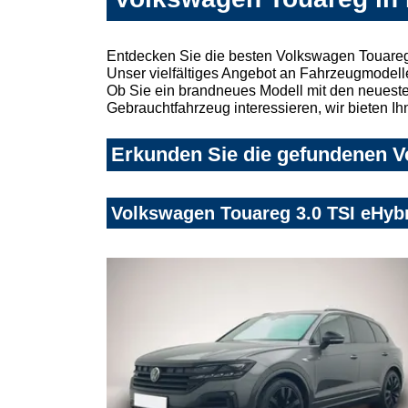
Entdecken Sie die besten Volkswagen Touareg
Unser vielfältiges Angebot an Fahrzeugmodelle
Ob Sie ein brandneues Modell mit den neuesten
Gebrauchtfahrzeug interessieren, wir bieten Ih
Erkunden Sie die gefundenen Vo
Volkswagen Touareg 3.0 TSI eHyb