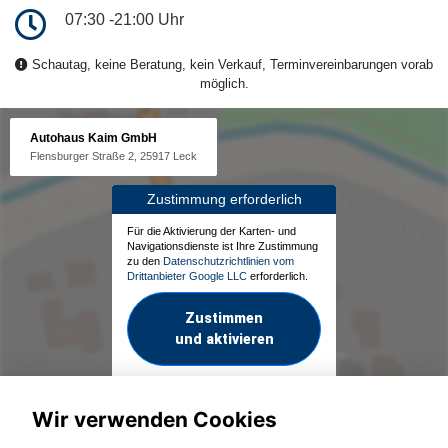
07:30 -21:00 Uhr
Schautag, keine Beratung, kein Verkauf, Terminvereinbarungen vorab
möglich.
Autohaus Kaim GmbH
Flensburger Straße 2, 25917 Leck
Zustimmung erforderlich
Für die Aktivierung der Karten- und
Navigationsdienste ist Ihre Zustimmung
zu den
Datenschutzrichtlinien vom
Drittanbieter Google LLC
erforderlich.
Zustimmen
und aktivieren
Wir verwenden Cookies