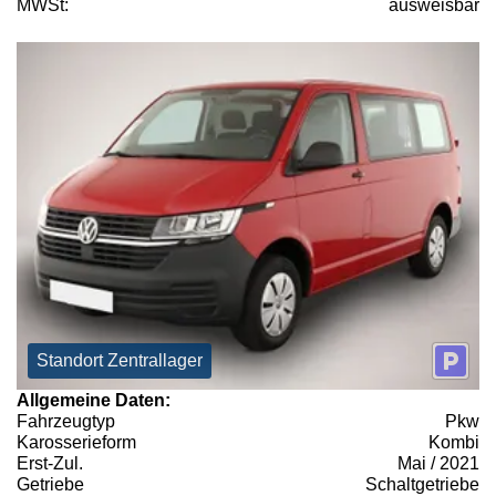
MWSt:
ausweisbar
Standort Zentrallager
Allgemeine Daten:
Fahrzeugtyp
Pkw
Karosserieform
Kombi
Erst-Zul.
Mai / 2021
Getriebe
Schaltgetriebe