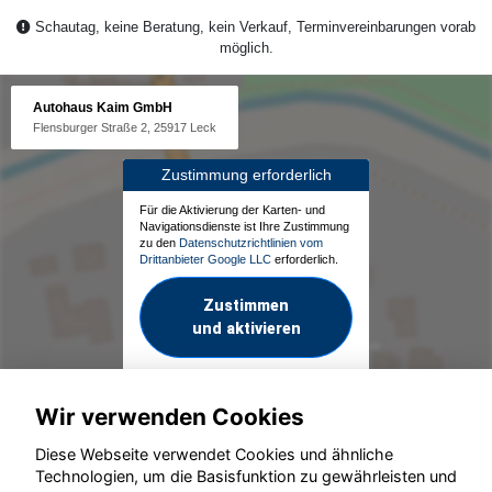
Schautag, keine Beratung, kein Verkauf, Terminvereinbarungen vorab
möglich.
Autohaus Kaim GmbH
Flensburger Straße 2, 25917 Leck
Zustimmung erforderlich
Für die Aktivierung der Karten- und
Navigationsdienste ist Ihre Zustimmung
zu den
Datenschutzrichtlinien vom
Drittanbieter Google LLC
erforderlich.
Zustimmen
und aktivieren
Wir verwenden Cookies
Diese Webseite verwendet Cookies und ähnliche
Technologien, um die Basisfunktion zu gewährleisten und