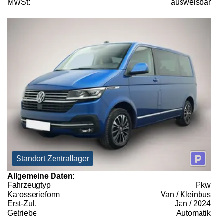
MWSt:
ausweisbar
Standort Zentrallager
Allgemeine Daten:
Fahrzeugtyp
Pkw
Karosserieform
Van / Kleinbus
Erst-Zul.
Jan / 2024
Getriebe
Automatik