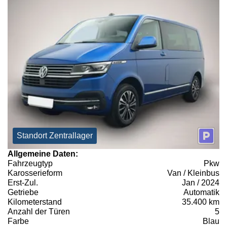
Standort Zentrallager
Allgemeine Daten:
Fahrzeugtyp
Pkw
Karosserieform
Van / Kleinbus
Erst-Zul.
Jan / 2024
Getriebe
Automatik
Kilometerstand
35.400 km
Anzahl der Türen
5
Farbe
Blau