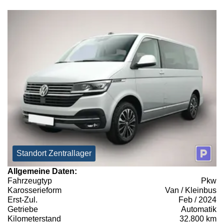
Standort Zentrallager
Allgemeine Daten:
Fahrzeugtyp
Pkw
Karosserieform
Van / Kleinbus
Erst-Zul.
Feb / 2024
Getriebe
Automatik
Kilometerstand
32.800 km