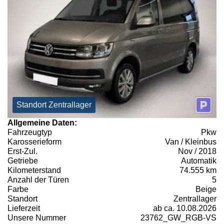
Standort Zentrallager
Allgemeine Daten:
Fahrzeugtyp
Pkw
Karosserieform
Van / Kleinbus
Erst-Zul.
Nov / 2018
Getriebe
Automatik
Kilometerstand
74.555 km
Anzahl der Türen
5
Farbe
Beige
Standort
Zentrallager
Lieferzeit
ab ca. 10.08.2026
Unsere Nummer
23762_GW_RGB-VS