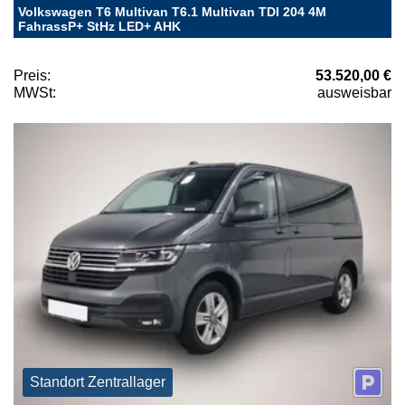
Volkswagen T6 Multivan T6.1 Multivan TDI 204 4M
FahrassP+ StHz LED+ AHK
Preis:
53.520,00 €
MWSt:
ausweisbar
Standort Zentrallager