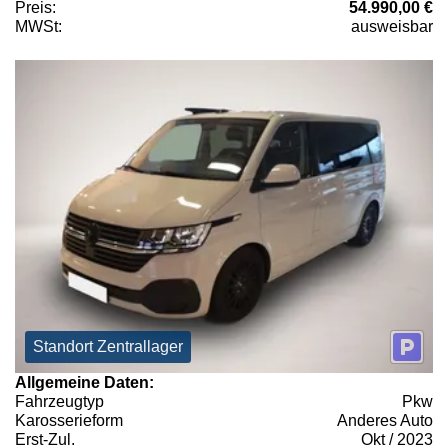
Preis:
54.990,00 €
MWSt:
ausweisbar
Standort Zentrallager
Allgemeine Daten:
Fahrzeugtyp
Pkw
Karosserieform
Anderes Auto
Erst-Zul.
Okt / 2023