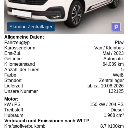
Standort Zentrallager
Allgemeine Daten:
Fahrzeugtyp
Pkw
Karosserieform
Van / Kleinbus
Erst-Zul.
Mai / 2023
Getriebe
Automatik
Kilometerstand
64.039 km
Anzahl der Türen
5
Farbe
Weiß
Standort
Zentrallager
Lieferzeit
ab ca. 10.08.2026
Unsere Nummer
132125
Motor:
kW / PS
150 kW / 204 PS
Treibstoff
Diesel
Hubraum
1.968 cm³
Verbrauch und Emissionen nach WLTP:
Kraftstoffverbr. komb.
8,7 l/100km