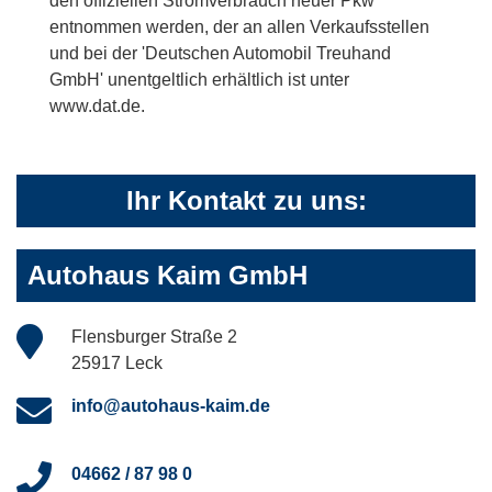
den offiziellen Stromverbrauch neuer Pkw'
entnommen werden, der an allen Verkaufsstellen
und bei der 'Deutschen Automobil Treuhand
GmbH' unentgeltlich erhältlich ist unter
www.dat.de.
Ihr Kontakt zu uns:
Autohaus Kaim GmbH
Flensburger Straße 2
25917 Leck
info@autohaus-kaim.de
04662 / 87 98 0