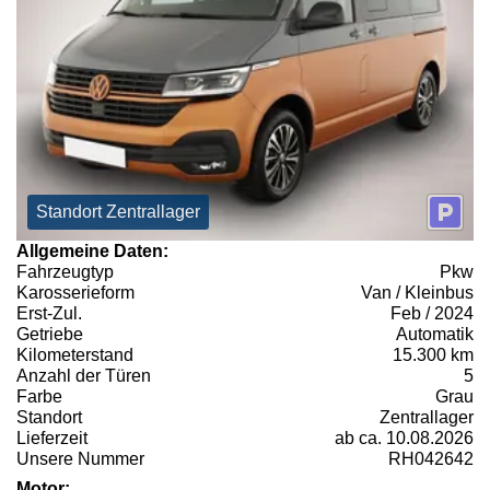
Standort Zentrallager
Allgemeine Daten:
Fahrzeugtyp
Pkw
Karosserieform
Van / Kleinbus
Erst-Zul.
Feb / 2024
Getriebe
Automatik
Kilometerstand
15.300 km
Anzahl der Türen
5
Farbe
Grau
Standort
Zentrallager
Lieferzeit
ab ca. 10.08.2026
Unsere Nummer
RH042642
Motor: