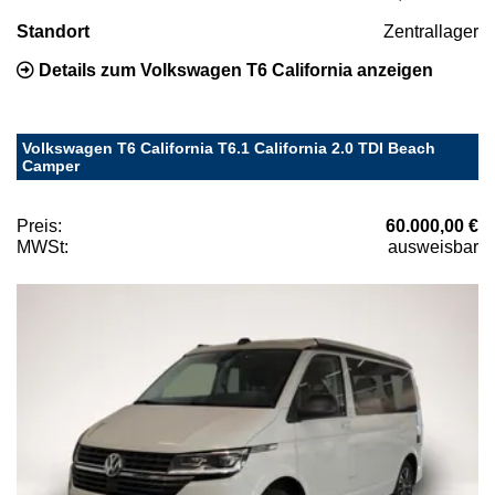
Standort
Zentrallager
Details zum Volkswagen T6 California anzeigen
Volkswagen T6 California T6.1 California 2.0 TDI Beach
Camper
Preis:
60.000,00 €
MWSt:
ausweisbar