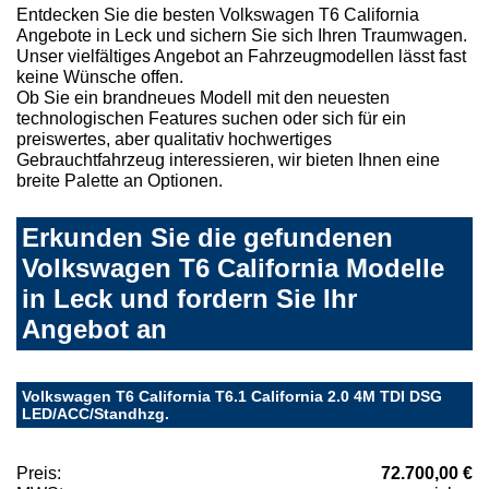
Entdecken Sie die besten Volkswagen T6 California
Angebote in Leck und sichern Sie sich Ihren Traumwagen.
Unser vielfältiges Angebot an Fahrzeugmodellen lässt fast
keine Wünsche offen.
Ob Sie ein brandneues Modell mit den neuesten
technologischen Features suchen oder sich für ein
preiswertes, aber qualitativ hochwertiges
Gebrauchtfahrzeug interessieren, wir bieten Ihnen eine
breite Palette an Optionen.
Erkunden Sie die gefundenen
Volkswagen T6 California Modelle
in Leck und fordern Sie Ihr
Angebot an
Volkswagen T6 California T6.1 California 2.0 4M TDI DSG
LED/ACC/Standhzg.
Preis:
72.700,00 €