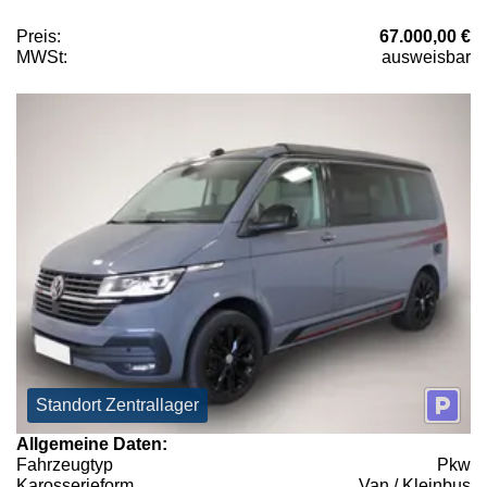
Preis:
67.000,00 €
MWSt:
ausweisbar
Standort Zentrallager
Allgemeine Daten:
Fahrzeugtyp
Pkw
Karosserieform
Van / Kleinbus