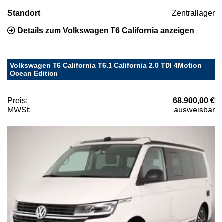
Standort
Zentrallager
Details zum Volkswagen T6 California anzeigen
Volkswagen T6 California T6.1 California 2.0 TDI 4Motion
Ocean Edition
Preis:
68.900,00 €
MWSt:
ausweisbar