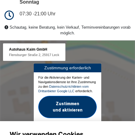
Sonntag
07:30 -21:00 Uhr
Schautag, keine Beratung, kein Verkauf, Terminvereinbarungen vorab
möglich.
Autohaus Kaim GmbH
Flensburger Straße 2, 25917 Leck
Zustimmung erforderlich
Für die Aktivierung der Karten- und
Navigationsdienste ist Ihre Zustimmung
zu den
Datenschutzrichtlinien vom
Drittanbieter Google LLC
erforderlich.
Zustimmen
und aktivieren
Wir verwenden Cookies