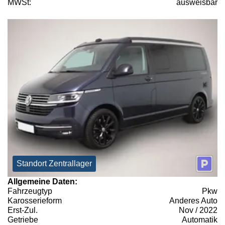
MWSt:
ausweisbar
Standort Zentrallager
Allgemeine Daten:
Fahrzeugtyp
Pkw
Karosserieform
Anderes Auto
Erst-Zul.
Nov / 2022
Getriebe
Automatik