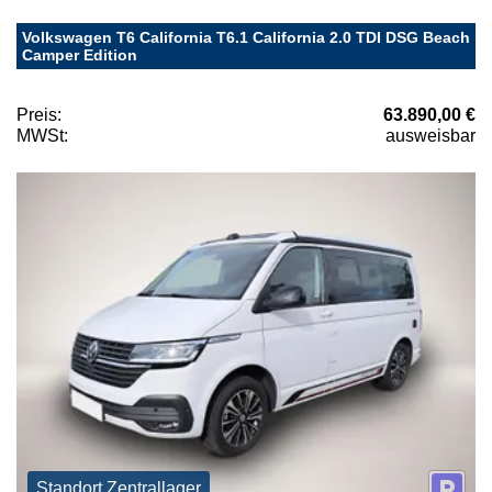
Volkswagen T6 California T6.1 California 2.0 TDI DSG Beach
Camper Edition
Preis:
63.890,00 €
MWSt:
ausweisbar
Standort Zentrallager