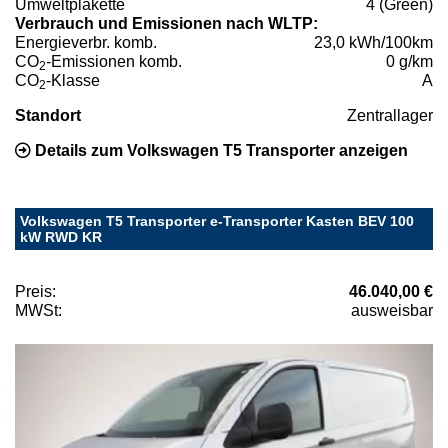
Umweltplakette
4 (Green)
Verbrauch und Emissionen nach WLTP:
Energieverbr. komb.
23,0 kWh/100km
CO
-Emissionen komb.
0 g/km
2
CO
-Klasse
A
2
Standort
Zentrallager
Details zum Volkswagen T5 Transporter anzeigen
Volkswagen T5 Transporter e-Transporter Kasten BEV 100
kW RWD KR
Preis:
46.040,00 €
MWSt:
ausweisbar