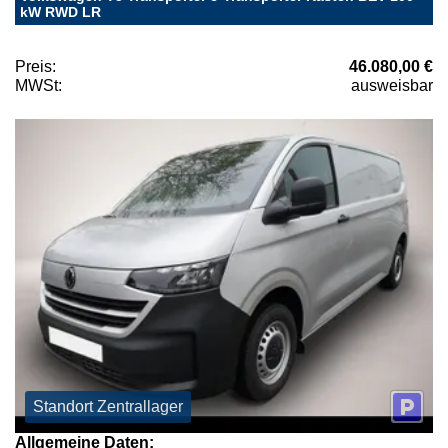
kW RWD LR
Preis:
46.080,00 €
MWSt:
ausweisbar
Standort Zentrallager
Allgemeine Daten: