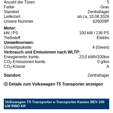
Anzahl der Türen
5
Farbe
Grau
Standort
Zentrallager
Lieferzeit
ab ca. 10.08.2026
Unsere Nummer
626009P
Motor:
kW / PS
100 kW / 136 PS
Treibstoff
Elektro
Umweltnormen:
Umweltplakette
4 (Green)
Verbrauch und Emissionen nach WLTP:
Energieverbr. komb.
23,0 kWh/100km
CO
-Emissionen komb.
0 g/km
2
CO
-Klasse
A
2
Standort
Zentrallager
Details zum Volkswagen T5 Transporter anzeigen
Volkswagen T5 Transporter e-Transporter Kasten BEV 100
kW RWD KR