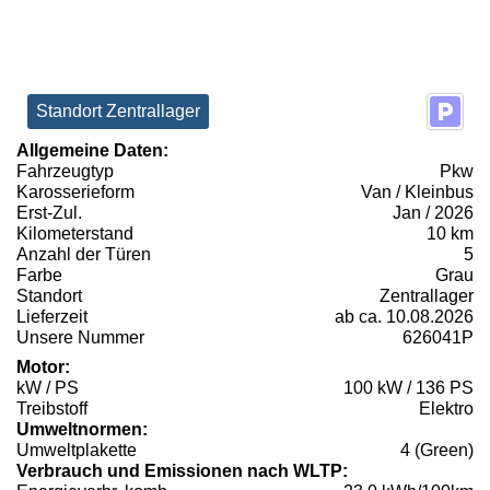
Standort Zentrallager
Allgemeine Daten:
Fahrzeugtyp
Pkw
Karosserieform
Van / Kleinbus
Erst-Zul.
Jan / 2026
Kilometerstand
10 km
Anzahl der Türen
5
Farbe
Grau
Standort
Zentrallager
Lieferzeit
ab ca. 10.08.2026
Unsere Nummer
626041P
Motor:
kW / PS
100 kW / 136 PS
Treibstoff
Elektro
Umweltnormen:
Umweltplakette
4 (Green)
Verbrauch und Emissionen nach WLTP: