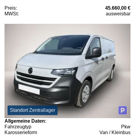
Preis:
45.660,00 €
MWSt:
ausweisbar
Standort Zentrallager
Allgemeine Daten:
Fahrzeugtyp
Pkw
Karosserieform
Van / Kleinbus