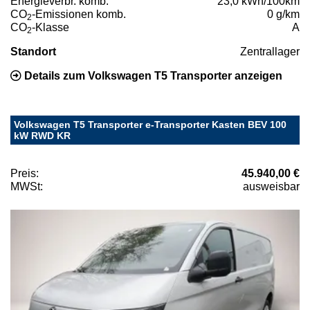
Energieverbr. komb.
23,0 kWh/100km
CO
-Emissionen komb.
0 g/km
2
CO
-Klasse
A
2
Standort
Zentrallager
Details zum Volkswagen T5 Transporter anzeigen
Volkswagen T5 Transporter e-Transporter Kasten BEV 100
kW RWD KR
Preis:
45.940,00 €
MWSt:
ausweisbar