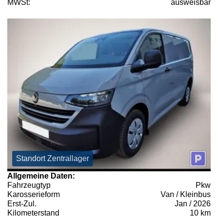
MWSt:
ausweisbar
Standort Zentrallager
Allgemeine Daten:
Fahrzeugtyp
Pkw
Karosserieform
Van / Kleinbus
Erst-Zul.
Jan / 2026
Kilometerstand
10 km