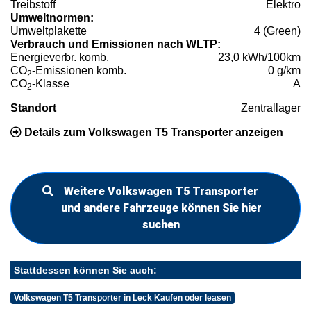
Treibstoff
Elektro
Umweltnormen:
Umweltplakette
4 (Green)
Verbrauch und Emissionen nach WLTP:
Energieverbr. komb.
23,0 kWh/100km
CO
-Emissionen komb.
0 g/km
2
CO
-Klasse
A
2
Standort
Zentrallager
Details zum Volkswagen T5 Transporter anzeigen
Weitere Volkswagen T5 Transporter
und andere Fahrzeuge können Sie hier
suchen
Stattdessen können Sie auch:
Volkswagen T5 Transporter in Leck Kaufen oder leasen