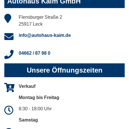
Autohaus Kaim GmbH
Flensburger Straße 2
25917 Leck
info@autohaus-kaim.de
04662 / 87 98 0
Unsere Öffnungszeiten
Verkauf
Montag bis Freitag
8:30 - 18:00 Uhr
Samstag