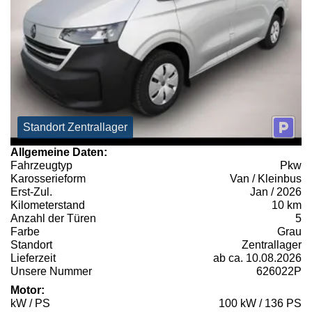
Standort Zentrallager
Allgemeine Daten:
Fahrzeugtyp
Pkw
Karosserieform
Van / Kleinbus
Erst-Zul.
Jan / 2026
Kilometerstand
10 km
Anzahl der Türen
5
Farbe
Grau
Standort
Zentrallager
Lieferzeit
ab ca. 10.08.2026
Unsere Nummer
626022P
Motor:
kW / PS
100 kW / 136 PS