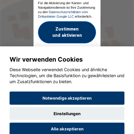
Für die Aktivierung der Karten- und
Navigationsdienste ist Ihre Zustimmung
zu den
Datenschutzrichtlinien vom
Drittanbieter Google LLC
erforderlich.
Zustimmen
und aktivieren
Wir verwenden Cookies
Diese Webseite verwendet Cookies und ähnliche
Technologien, um die Basisfunktion zu gewährleisten und
um Zusatzfunktionen zu bieten.
© konjunkturmotor.de GmbH 2020 - 2026
Notwendige akzeptieren
Einstellungen
Alle akzeptieren