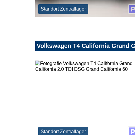
Standort Zentrallager
Volkswagen T4 California Grand Ca
Standort Zentrallager