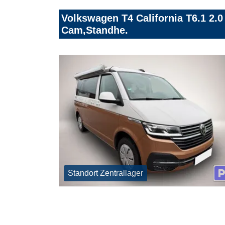
Volkswagen T4 California T6.1 2.0
Cam,Standhe.
Standort Zentrallager