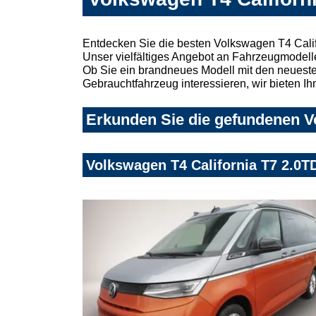
Entdecken Sie die besten Volkswagen T4 Calif
Unser vielfältiges Angebot an Fahrzeugmodelle
Ob Sie ein brandneues Modell mit den neuesten
Gebrauchtfahrzeug interessieren, wir bieten Ih
Erkunden Sie die gefundenen Vo
Volkswagen T4 California T7 2.0