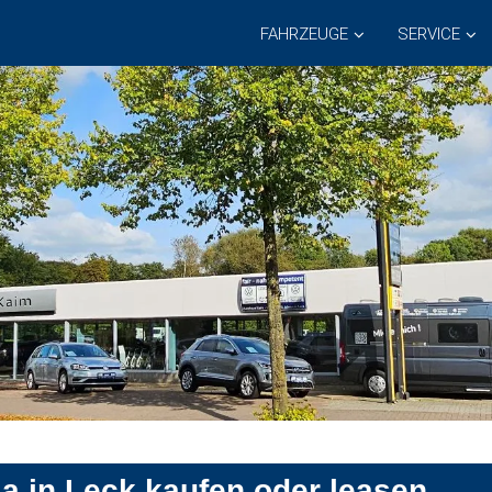
FAHRZEUGE
SERVICE
a in Leck kaufen oder leasen