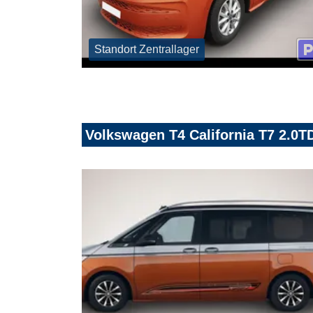
Standort Zentrallager
Volkswagen T4 California T7 2.0TD