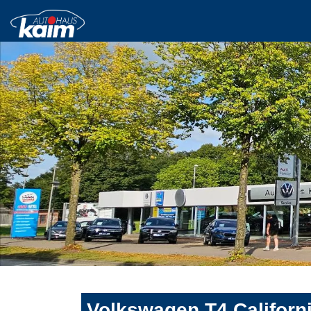
Volkswagen T4 Californi