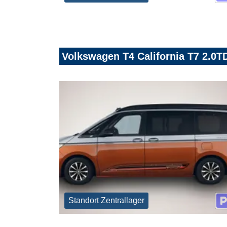
Volkswagen T4 California T7 2.0TD
Standort Zentrallager