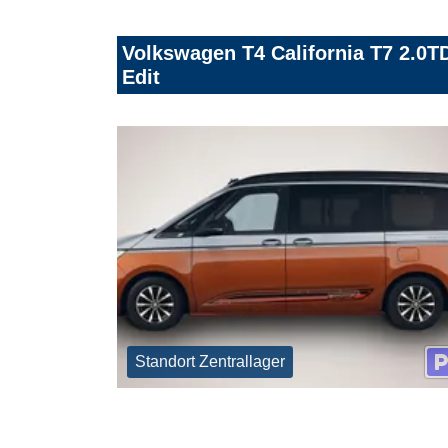
Volkswagen T4 California T7 2.0T
Edit
Standort Zentrallager