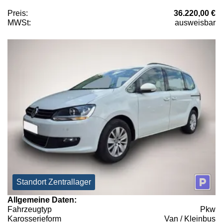
Preis:
36.220,00 €
MWSt:
ausweisbar
Standort Zentrallager
Allgemeine Daten:
Fahrzeugtyp
Pkw
Karosserieform
Van / Kleinbus