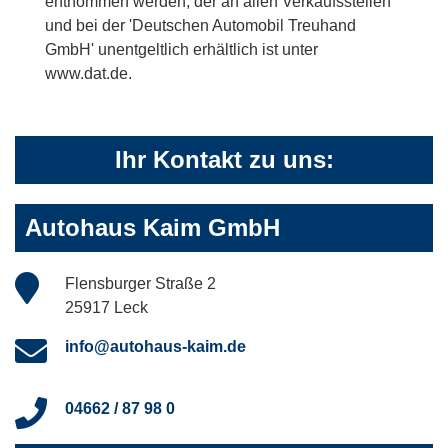
entnommen werden, der an allen Verkaufsstellen
und bei der 'Deutschen Automobil Treuhand
GmbH' unentgeltlich erhältlich ist unter
www.dat.de.
Ihr Kontakt zu uns:
Autohaus Kaim GmbH
Flensburger Straße 2
25917 Leck
info@autohaus-kaim.de
04662 / 87 98 0