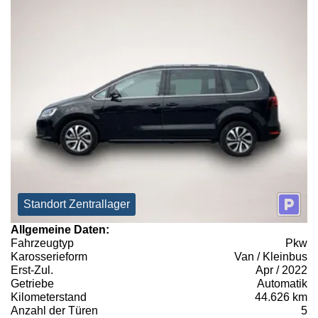
Standort Zentrallager
Allgemeine Daten:
Fahrzeugtyp
Pkw
Karosserieform
Van / Kleinbus
Erst-Zul.
Apr / 2022
Getriebe
Automatik
Kilometerstand
44.626 km
Anzahl der Türen
5