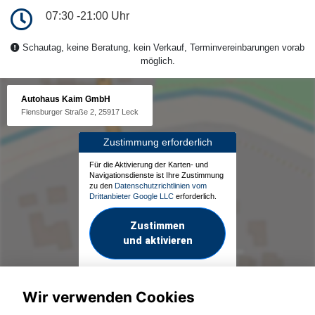
07:30 -21:00 Uhr
Schautag, keine Beratung, kein Verkauf, Terminvereinbarungen vorab
möglich.
Autohaus Kaim GmbH
Flensburger Straße 2, 25917 Leck
Zustimmung erforderlich
Für die Aktivierung der Karten- und
Navigationsdienste ist Ihre Zustimmung
zu den
Datenschutzrichtlinien vom
Drittanbieter Google LLC
erforderlich.
Zustimmen
und aktivieren
Wir verwenden Cookies