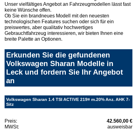
Unser vielfältiges Angebot an Fahrzeugmodellen lässt fast
keine Wünsche offen.
Ob Sie ein brandneues Modell mit den neuesten
technologischen Features suchen oder sich für ein
preiswertes, aber qualitativ hochwertiges
Gebrauchtfahrzeug interessieren, wir bieten Ihnen eine
breite Palette an Optionen.
Erkunden Sie die gefundenen
Volkswagen Sharan Modelle in
Leck und fordern Sie Ihr Angebot
an
Volkswagen Sharan 1.4 TSI ACTIVE 219¤ m.20% Anz. AHK 7-
Sitz
Preis:
42.560,00 €
MWSt:
ausweisbar