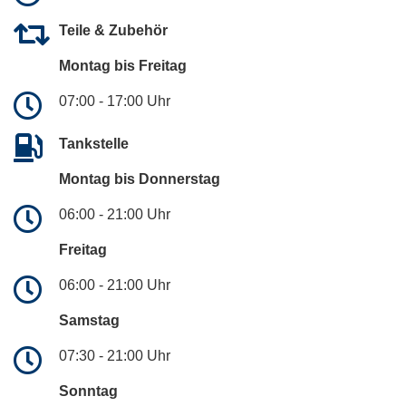
Teile & Zubehör
Montag bis Freitag
07:00 - 17:00 Uhr
Tankstelle
Montag bis Donnerstag
06:00 - 21:00 Uhr
Freitag
06:00 - 21:00 Uhr
Samstag
07:30 - 21:00 Uhr
Sonntag