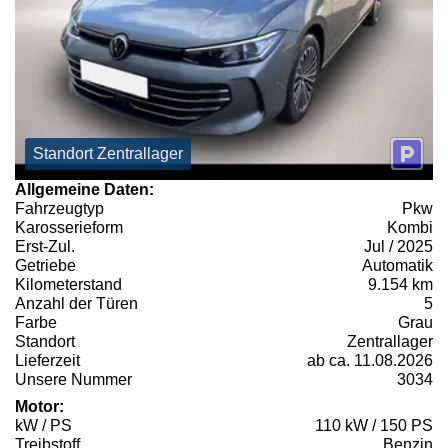
Standort Zentrallager
Allgemeine Daten:
Fahrzeugtyp
Pkw
Karosserieform
Kombi
Erst-Zul.
Jul / 2025
Getriebe
Automatik
Kilometerstand
9.154 km
Anzahl der Türen
5
Farbe
Grau
Standort
Zentrallager
Lieferzeit
ab ca. 11.08.2026
Unsere Nummer
3034
Motor:
kW / PS
110 kW / 150 PS
Treibstoff
Benzin