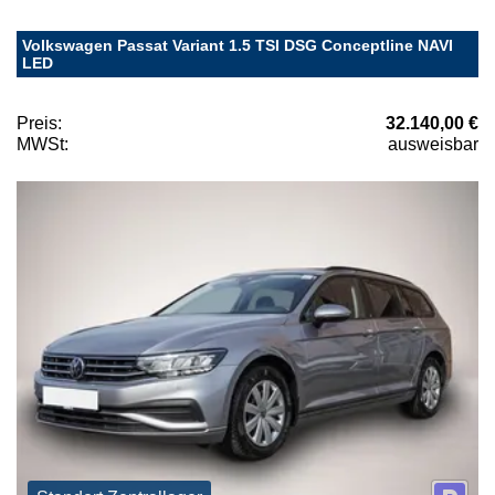
Volkswagen Passat Variant 1.5 TSI DSG Conceptline NAVI
LED
Preis:
32.140,00 €
MWSt:
ausweisbar