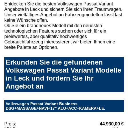
Entdecken Sie die besten Volkswagen Passat Variant
Angebote in Leck und sichern Sie sich Ihren Traumwagen.
Unser vielfältiges Angebot an Fahrzeugmodellen lässt fast
keine Wünsche offen.
Ob Sie ein brandneues Modell mit den neuesten
technologischen Features suchen oder sich für ein
preiswertes, aber qualitativ hochwertiges
Gebrauchtfahrzeug interessieren, wir bieten Ihnen eine
breite Palette an Optionen.
Erkunden Sie die gefundenen
Volkswagen Passat Variant Modelle
in Leck und fordern Sie Ihr
Angebot an
Volkswagen Passat Variant Business
DSG+MASSAGE+NAVI+17" ALU+ACC+KAMERA+LE.
Preis:
44.930,00 €