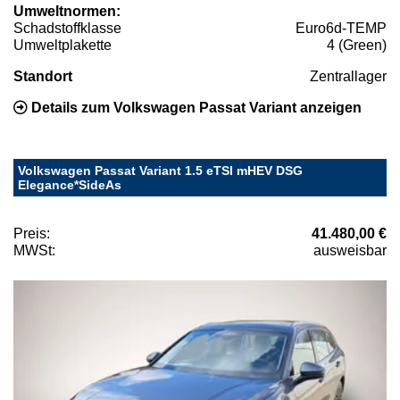
Umweltnormen:
Schadstoffklasse
Euro6d-TEMP
Umweltplakette
4 (Green)
Standort
Zentrallager
Details zum Volkswagen Passat Variant anzeigen
Volkswagen Passat Variant 1.5 eTSI mHEV DSG
Elegance*SideAs
Preis:
41.480,00 €
MWSt:
ausweisbar