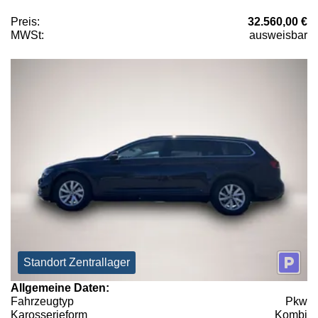
Preis:
32.560,00 €
MWSt:
ausweisbar
Standort Zentrallager
Allgemeine Daten:
Fahrzeugtyp
Pkw
Karosserieform
Kombi