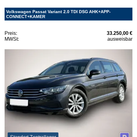
Volkswagen Passat Variant 2.0 TDI DSG AHK+APP-
CONNECT+KAMER
Preis:
33.250,00 €
MWSt:
ausweisbar