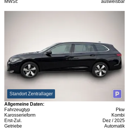
MWSt:
ausweisbar
Standort Zentrallager
Allgemeine Daten:
Fahrzeugtyp
Pkw
Karosserieform
Kombi
Erst-Zul.
Dez / 2025
Getriebe
Automatik