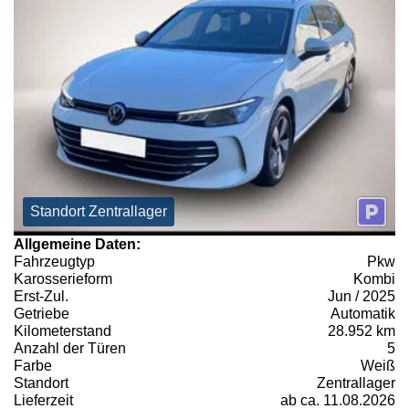
Standort Zentrallager
Allgemeine Daten:
Fahrzeugtyp
Pkw
Karosserieform
Kombi
Erst-Zul.
Jun / 2025
Getriebe
Automatik
Kilometerstand
28.952 km
Anzahl der Türen
5
Farbe
Weiß
Standort
Zentrallager
Lieferzeit
ab ca. 11.08.2026