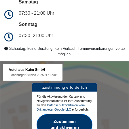
Samstag
07:30 - 21:00 Uhr
Sonntag
07:30 -21:00 Uhr
Schautag, keine Beratung, kein Verkauf, Terminvereinbarungen vorab
möglich.
Autohaus Kaim GmbH
Flensburger Straße 2, 25917 Leck
Zustimmung erforderlich
Für die Aktivierung der Karten- und
Navigationsdienste ist Ihre Zustimmung
zu den
Datenschutzrichtlinien vom
Drittanbieter Google LLC
erforderlich.
Zustimmen
und aktivieren