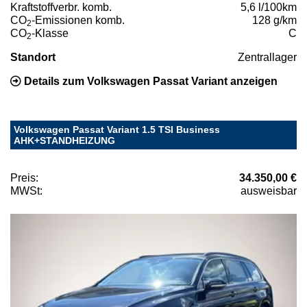
Kraftstoffverbr. komb.
5,6 l/100km
CO
-Emissionen komb.
128 g/km
2
CO
-Klasse
C
2
Standort
Zentrallager
Details zum Volkswagen Passat Variant anzeigen
Volkswagen Passat Variant 1.5 TSI Business
AHK+STANDHEIZUNG
Preis:
34.350,00 €
MWSt:
ausweisbar