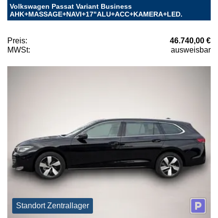
Volkswagen Passat Variant Business
AHK+MASSAGE+NAVI+17"ALU+ACC+KAMERA+LED.
Preis:
46.740,00 €
MWSt:
ausweisbar
Standort Zentrallager