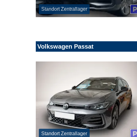
Standort Zentrallager
Volkswagen Passat
Standort Zentrallager