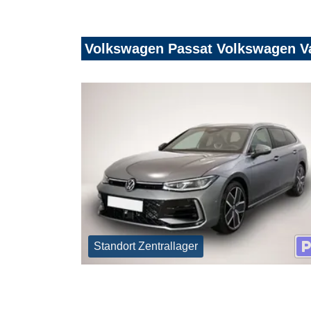
Volkswagen Passat Volkswagen Va
Standort Zentrallager