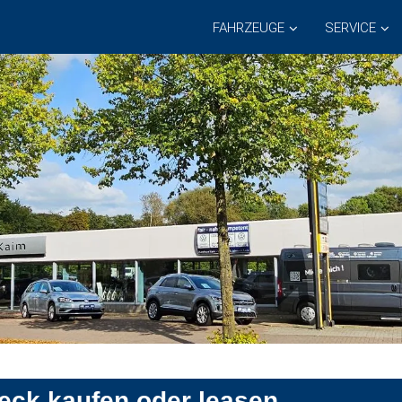
FAHRZEUGE
SERVICE
eck kaufen oder leasen