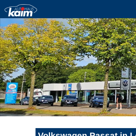
Volkswagen Passat in L