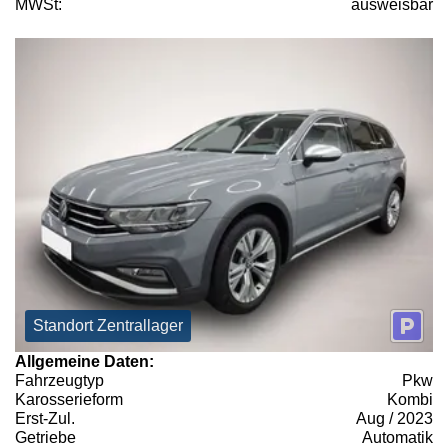
MWSt:
ausweisbar
Standort Zentrallager
Allgemeine Daten:
Fahrzeugtyp
Pkw
Karosserieform
Kombi
Erst-Zul.
Aug / 2023
Getriebe
Automatik