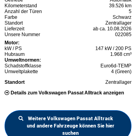
Kilometerstand
39.526 km
Anzahl der Türen
5
Farbe
Schwarz
Standort
Zentrallager
Lieferzeit
ab ca. 10.08.2026
Unsere Nummer
022085
Motor:
kW / PS
147 kW / 200 PS
Hubraum
1.968 cm³
Umweltnormen:
Schadstoffklasse
Euro6d-TEMP
Umweltplakette
4 (Green)
Standort
Zentrallager
Details zum Volkswagen Passat Alltrack anzeigen
Weitere Volkswagen Passat Alltrack
und andere Fahrzeuge können Sie hier
suchen