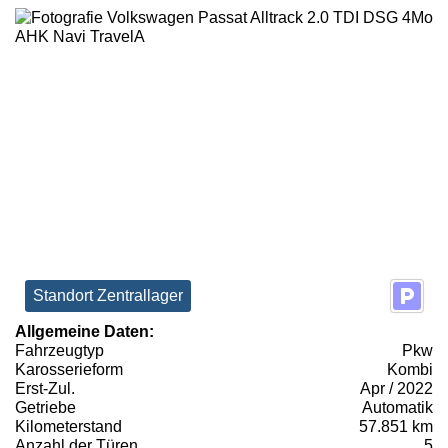
Standort Zentrallager
Allgemeine Daten:
Fahrzeugtyp
Pkw
Karosserieform
Kombi
Erst-Zul.
Apr / 2022
Getriebe
Automatik
Kilometerstand
57.851 km
Anzahl der Türen
5