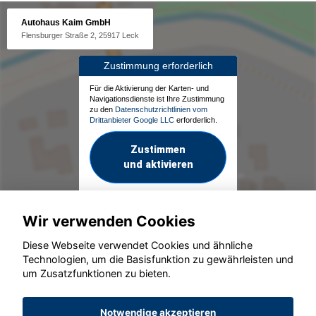
Autohaus Kaim GmbH
Flensburger Straße 2, 25917 Leck
Zustimmung erforderlich
Für die Aktivierung der Karten- und
Navigationsdienste ist Ihre Zustimmung
zu den
Datenschutzrichtlinien vom
Drittanbieter Google LLC
erforderlich.
Zustimmen
und aktivieren
Wir verwenden Cookies
Diese Webseite verwendet Cookies und ähnliche
Technologien, um die Basisfunktion zu gewährleisten und
um Zusatzfunktionen zu bieten.
© konjunkturmotor.de GmbH 2020 - 2026
Notwendige akzeptieren