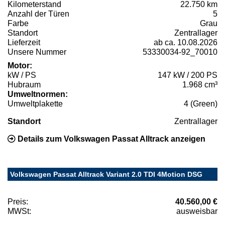
Kilometerstand
22.750 km
Anzahl der Türen
5
Farbe
Grau
Standort
Zentrallager
Lieferzeit
ab ca. 10.08.2026
Unsere Nummer
53330034-92_70010
Motor:
kW / PS
147 kW / 200 PS
Hubraum
1.968 cm³
Umweltnormen:
Umweltplakette
4 (Green)
Standort
Zentrallager
Details zum Volkswagen Passat Alltrack anzeigen
Volkswagen Passat Alltrack Variant 2.0 TDI 4Motion DSG
Preis:
40.560,00 €
MWSt:
ausweisbar