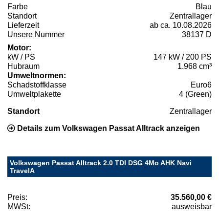
Farbe
Blau
Standort
Zentrallager
Lieferzeit
ab ca. 10.08.2026
Unsere Nummer
38137 D
Motor:
kW / PS
147 kW / 200 PS
Hubraum
1.968 cm³
Umweltnormen:
Schadstoffklasse
Euro6
Umweltplakette
4 (Green)
Standort
Zentrallager
Details zum Volkswagen Passat Alltrack anzeigen
Volkswagen Passat Alltrack 2.0 TDI DSG 4Mo AHK Navi
TravelA
Preis:
35.560,00 €
MWSt:
ausweisbar