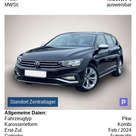
MWSt:
ausweisbar
Standort Zentrallager
Allgemeine Daten:
Fahrzeugtyp
Pkw
Karosserieform
Kombi
Erst-Zul.
Feb / 2024
Getriebe
Automatik