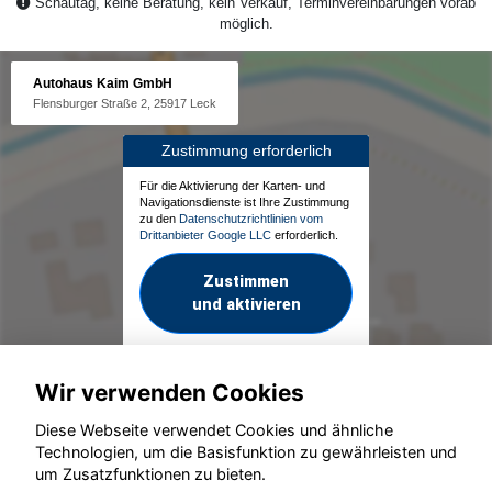
Schautag, keine Beratung, kein Verkauf, Terminvereinbarungen vorab
möglich.
Autohaus Kaim GmbH
Flensburger Straße 2, 25917 Leck
Zustimmung erforderlich
Für die Aktivierung der Karten- und
Navigationsdienste ist Ihre Zustimmung
zu den
Datenschutzrichtlinien vom
Drittanbieter Google LLC
erforderlich.
Zustimmen
und aktivieren
Wir verwenden Cookies
Diese Webseite verwendet Cookies und ähnliche
Technologien, um die Basisfunktion zu gewährleisten und
um Zusatzfunktionen zu bieten.
© konjunkturmotor.de GmbH 2020 - 2026