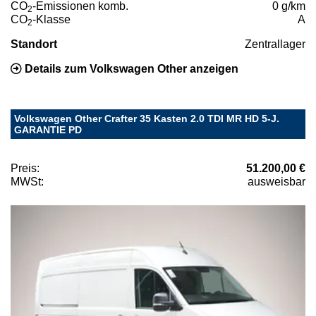
CO
-Emissionen komb.
0 g/km
2
CO
-Klasse
A
2
Standort
Zentrallager
Details zum Volkswagen Other anzeigen
Volkswagen Other Crafter 35 Kasten 2.0 TDI MR HD 5-J.
GARANTIE PD
Preis:
51.200,00 €
MWSt:
ausweisbar