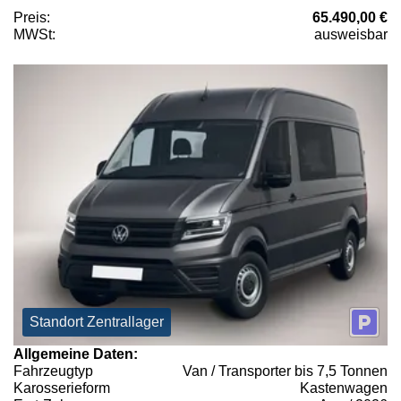
Preis:
65.490,00 €
MWSt:
ausweisbar
Standort Zentrallager
Allgemeine Daten:
Fahrzeugtyp
Van / Transporter bis 7,5 Tonnen
Karosserieform
Kastenwagen