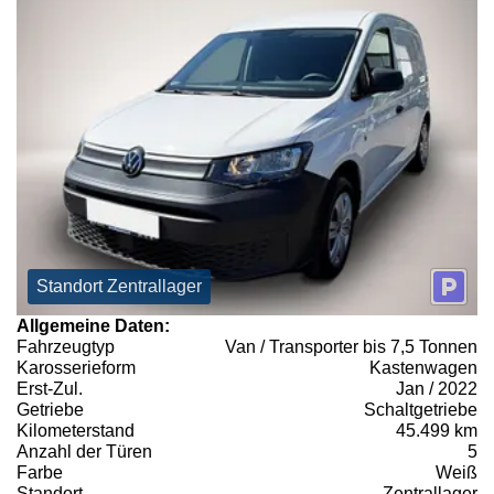
Standort Zentrallager
Allgemeine Daten:
Fahrzeugtyp
Van / Transporter bis 7,5 Tonnen
Karosserieform
Kastenwagen
Erst-Zul.
Jan / 2022
Getriebe
Schaltgetriebe
Kilometerstand
45.499 km
Anzahl der Türen
5
Farbe
Weiß
Standort
Zentrallager