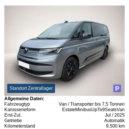
Standort Zentrallager
Allgemeine Daten:
Fahrzeugtyp
Van / Transporter bis 7,5 Tonnen
Karosserieform
EstateMinibusUpTo9SeatsVan
Erst-Zul.
Jul / 2025
Getriebe
Automatik
Kilometerstand
9.500 km