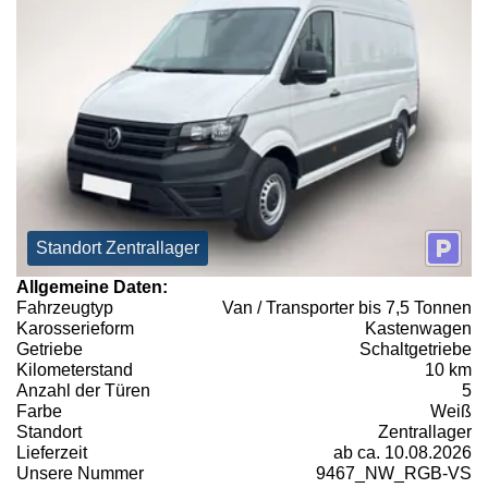
Standort Zentrallager
Allgemeine Daten:
Fahrzeugtyp
Van / Transporter bis 7,5 Tonnen
Karosserieform
Kastenwagen
Getriebe
Schaltgetriebe
Kilometerstand
10 km
Anzahl der Türen
5
Farbe
Weiß
Standort
Zentrallager
Lieferzeit
ab ca. 10.08.2026
Unsere Nummer
9467_NW_RGB-VS