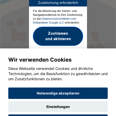
Zustimmung erforderlich
Für die Aktivierung der Karten- und
Navigationsdienste ist Ihre Zustimmung
zu den
Datenschutzrichtlinien vom
Drittanbieter Google LLC
erforderlich.
Zustimmen
und aktivieren
Wir verwenden Cookies
Diese Webseite verwendet Cookies und ähnliche
Technologien, um die Basisfunktion zu gewährleisten und
um Zusatzfunktionen zu bieten.
© konjunkturmotor.de GmbH 2020 - 2026
Notwendige akzeptieren
Einstellungen