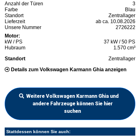
Anzahl der Türen
3
Farbe
Blau
Standort
Zentrallager
Lieferzeit
ab ca. 10.08.2026
Unsere Nummer
2726222
Motor:
kW / PS
37 kW / 50 PS
Hubraum
1.570 cm³
Standort
Zentrallager
Details zum Volkswagen Karmann Ghia anzeigen
Weitere Volkswagen Karmann Ghia und
andere Fahrzeuge können Sie hier
suchen
Stattdessen können Sie auch: