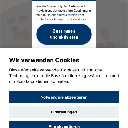
Für die Aktivierung der Karten- und
Navigationsdienste ist Ihre Zustimmung
zu den
Datenschutzrichtlinien vom
Drittanbieter Google LLC
erforderlich.
Zustimmen
und aktivieren
Wir verwenden Cookies
Diese Webseite verwendet Cookies und ähnliche
Technologien, um die Basisfunktion zu gewährleisten und
um Zusatzfunktionen zu bieten.
© konjunkturmotor.de GmbH 2020 - 2026
Notwendige akzeptieren
Einstellungen
Alle akzeptieren