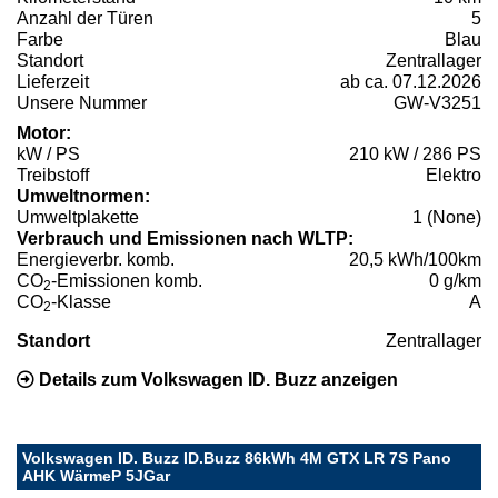
Anzahl der Türen
5
Farbe
Blau
Standort
Zentrallager
Lieferzeit
ab ca. 07.12.2026
Unsere Nummer
GW-V3251
Motor:
kW / PS
210 kW / 286 PS
Treibstoff
Elektro
Umweltnormen:
Umweltplakette
1 (None)
Verbrauch und Emissionen nach WLTP:
Energieverbr. komb.
20,5 kWh/100km
CO
-Emissionen komb.
0 g/km
2
CO
-Klasse
A
2
Standort
Zentrallager
Details zum Volkswagen ID. Buzz anzeigen
Volkswagen ID. Buzz ID.Buzz 86kWh 4M GTX LR 7S Pano
AHK WärmeP 5JGar