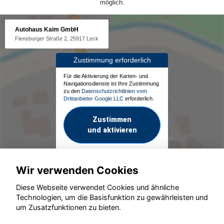
möglich.
Autohaus Kaim GmbH
Flensburger Straße 2, 25917 Leck
Zustimmung erforderlich
Für die Aktivierung der Karten- und
Navigationsdienste ist Ihre Zustimmung
zu den
Datenschutzrichtlinien vom
Drittanbieter Google LLC
erforderlich.
Zustimmen
und aktivieren
Wir verwenden Cookies
Diese Webseite verwendet Cookies und ähnliche
Technologien, um die Basisfunktion zu gewährleisten und
um Zusatzfunktionen zu bieten.
© konjunkturmotor.de GmbH 2020 - 2026