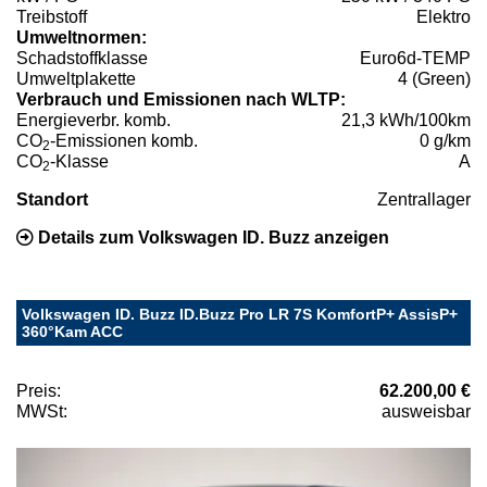
Treibstoff
Elektro
Umweltnormen:
Schadstoffklasse
Euro6d-TEMP
Umweltplakette
4 (Green)
Verbrauch und Emissionen nach WLTP:
Energieverbr. komb.
21,3 kWh/100km
CO
-Emissionen komb.
0 g/km
2
CO
-Klasse
A
2
Standort
Zentrallager
Details zum Volkswagen ID. Buzz anzeigen
Volkswagen ID. Buzz ID.Buzz Pro LR 7S KomfortP+ AssisP+
360°Kam ACC
Preis:
62.200,00 €
MWSt:
ausweisbar