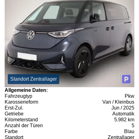
Standort Zentrallager
Allgemeine Daten:
Fahrzeugtyp
Pkw
Karosserieform
Van / Kleinbus
Erst-Zul.
Jun / 2025
Getriebe
Automatik
Kilometerstand
5.982 km
Anzahl der Türen
5
Farbe
Blau
Standort
Zentrallager