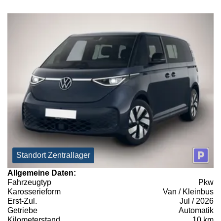
Standort Zentrallager
Allgemeine Daten:
Fahrzeugtyp
Pkw
Karosserieform
Van / Kleinbus
Erst-Zul.
Jul / 2026
Getriebe
Automatik
Kilometerstand
10 km