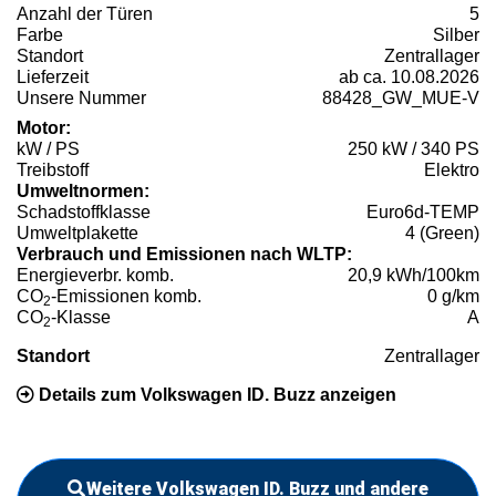
Anzahl der Türen
5
Farbe
Silber
Standort
Zentrallager
Lieferzeit
ab ca. 10.08.2026
Unsere Nummer
88428_GW_MUE-V
Motor:
kW / PS
250 kW / 340 PS
Treibstoff
Elektro
Umweltnormen:
Schadstoffklasse
Euro6d-TEMP
Umweltplakette
4 (Green)
Verbrauch und Emissionen nach WLTP:
Energieverbr. komb.
20,9 kWh/100km
CO
-Emissionen komb.
0 g/km
2
CO
-Klasse
A
2
Standort
Zentrallager
Details zum Volkswagen ID. Buzz anzeigen
Weitere Volkswagen ID. Buzz und andere