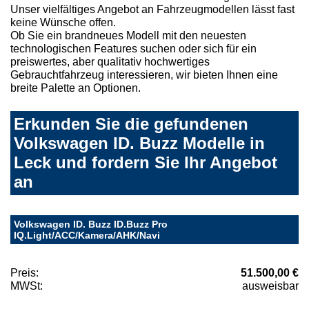
Unser vielfältiges Angebot an Fahrzeugmodellen lässt fast
keine Wünsche offen.
Ob Sie ein brandneues Modell mit den neuesten
technologischen Features suchen oder sich für ein
preiswertes, aber qualitativ hochwertiges
Gebrauchtfahrzeug interessieren, wir bieten Ihnen eine
breite Palette an Optionen.
Erkunden Sie die gefundenen
Volkswagen ID. Buzz Modelle in
Leck und fordern Sie Ihr Angebot
an
Volkswagen ID. Buzz ID.Buzz Pro
IQ.Light/ACC/Kamera/AHK/Navi
Preis:
51.500,00 €
MWSt:
ausweisbar