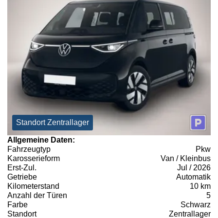
Standort Zentrallager
Allgemeine Daten:
Fahrzeugtyp
Pkw
Karosserieform
Van / Kleinbus
Erst-Zul.
Jul / 2026
Getriebe
Automatik
Kilometerstand
10 km
Anzahl der Türen
5
Farbe
Schwarz
Standort
Zentrallager