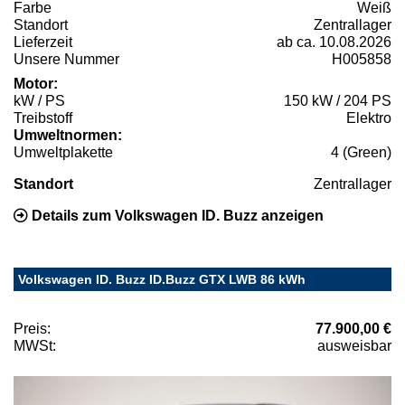
Farbe
Weiß
Standort
Zentrallager
Lieferzeit
ab ca. 10.08.2026
Unsere Nummer
H005858
Motor:
kW / PS
150 kW / 204 PS
Treibstoff
Elektro
Umweltnormen:
Umweltplakette
4 (Green)
Standort
Zentrallager
Details zum Volkswagen ID. Buzz anzeigen
Volkswagen ID. Buzz ID.Buzz GTX LWB 86 kWh
Preis:
77.900,00 €
MWSt:
ausweisbar