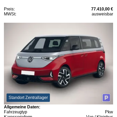
Preis:
77.410,00 €
MWSt:
ausweisbar
Standort Zentrallager
Allgemeine Daten:
Fahrzeugtyp
Pkw
Karosserieform
Van / Kleinbus