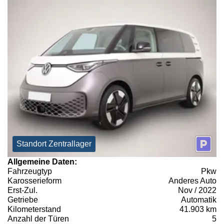
Standort Zentrallager
Allgemeine Daten:
Fahrzeugtyp
Pkw
Karosserieform
Anderes Auto
Erst-Zul.
Nov / 2022
Getriebe
Automatik
Kilometerstand
41.903 km
Anzahl der Türen
5