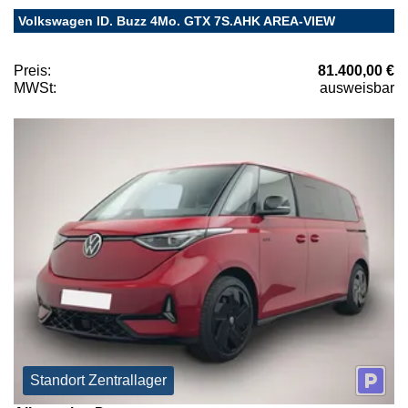
Volkswagen ID. Buzz 4Mo. GTX 7S.AHK AREA-VIEW
Preis:
81.400,00 €
MWSt:
ausweisbar
Standort Zentrallager