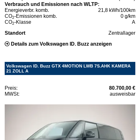
Verbrauch und Emissionen nach WLTP:
Energieverbr. komb.
21,8 kWh/100km
CO
-Emissionen komb.
0 g/km
2
CO
-Klasse
A
2
Standort
Zentrallager
Details zum Volkswagen ID. Buzz anzeigen
Volkswagen ID. Buzz GTX 4MOTION LWB 7S.AHK KAMERA
21 ZOLL A
Preis:
80.700,00 €
MWSt:
ausweisbar