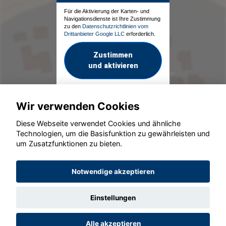
Für die Aktivierung der Karten- und
Navigationsdienste ist Ihre Zustimmung
zu den
Datenschutzrichtlinien vom
Drittanbieter Google LLC
erforderlich.
Zustimmen
und aktivieren
Wir verwenden Cookies
Diese Webseite verwendet Cookies und ähnliche
Technologien, um die Basisfunktion zu gewährleisten und
um Zusatzfunktionen zu bieten.
© konjunkturmotor.de GmbH 2020 - 2026
Notwendige akzeptieren
Einstellungen
Alle akzeptieren