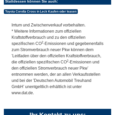
Stattdessen können Sie auch:
Toyota Corolla Cross in Leck Kaufen oder leasen
Irrtum und Zwischenverkauf vorbehalten.
* Weitere Informationen zum offiziellen
Kraftstoffverbrauch und zu den offiziellen
2
spezifischen CO
-Emissionen und gegebenenfalls
zum Stromverbrauch neuer Pkw können dem
'Leitfaden über den offiziellen Kraftstoffverbrauch,
2
die offiziellen spezifischen CO
-Emissionen und
den offiziellen Stromverbrauch neuer Pkw'
entnommen werden, der an allen Verkaufsstellen
und bei der 'Deutschen Automobil Treuhand
GmbH' unentgeltlich erhältlich ist unter
www.dat.de.
Ihr Kontakt zu uns: