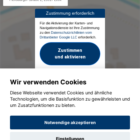
Zustimmung erforderlich
Für die Aktivierung der Karten- und
Navigationsdienste ist Ihre Zustimmung
zu den
Datenschutzrichtlinien vom
Drittanbieter Google LLC
erforderlich.
Zustimmen
und aktivieren
Wir verwenden Cookies
Diese Webseite verwendet Cookies und ähnliche
Technologien, um die Basisfunktion zu gewährleisten und
um Zusatzfunktionen zu bieten.
© konjunkturmotor.de GmbH 2020 - 2026
Notwendige akzeptieren
Einstellungen