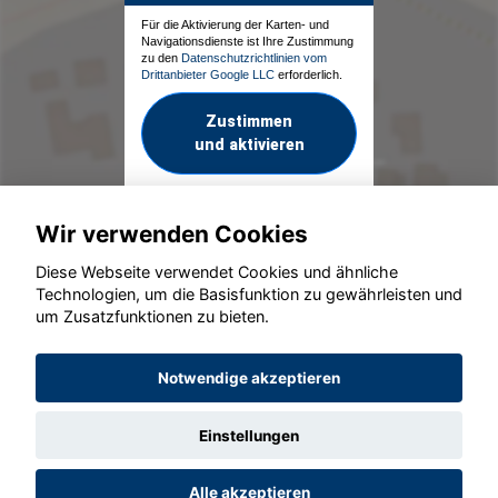
Für die Aktivierung der Karten- und
Navigationsdienste ist Ihre Zustimmung
zu den
Datenschutzrichtlinien vom
Drittanbieter Google LLC
erforderlich.
Zustimmen
und aktivieren
Wir verwenden Cookies
Diese Webseite verwendet Cookies und ähnliche
Technologien, um die Basisfunktion zu gewährleisten und
um Zusatzfunktionen zu bieten.
© konjunkturmotor.de GmbH 2020 - 2026
Notwendige akzeptieren
Einstellungen
Alle akzeptieren