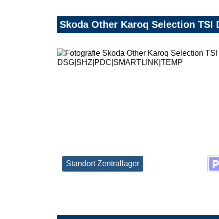
Skoda Other Karoq Selection T
Standort Zentrallager