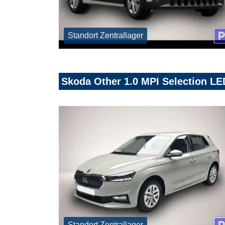
Standort Zentrallager
Skoda Other 1.0 MPI Selection L
Standort Zentrallager