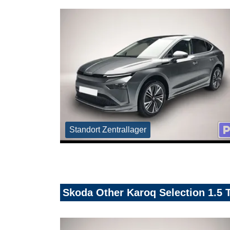
Standort Zentrallager
Skoda Other Karoq Selection 1.