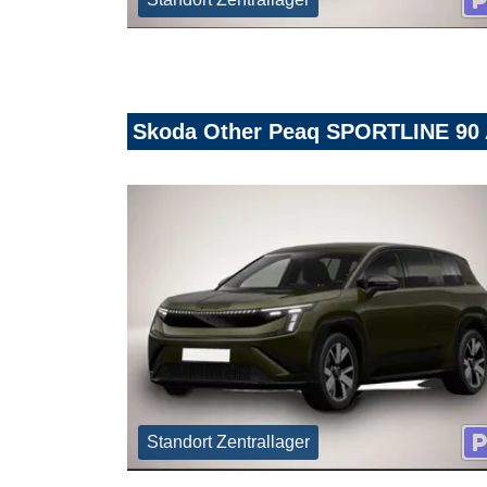
Skoda Other Peaq SPORTLINE 9
Standort Zentrallager