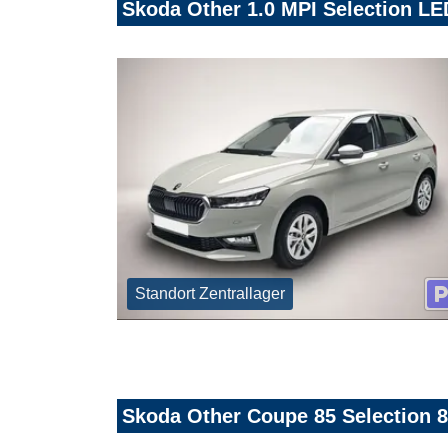
Skoda Other 1.0 MPI Selection L
Standort Zentrallager
Skoda Other Coupe 85 Selection