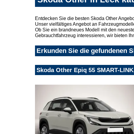
Entdecken Sie die besten Skoda Other Angebot
Unser vielfältiges Angebot an Fahrzeugmodelle
Ob Sie ein brandneues Modell mit den neuesten
Gebrauchtfahrzeug interessieren, wir bieten Ih
Erkunden Sie die gefundenen Sk
Skoda Other Epiq 55 SMART-LI