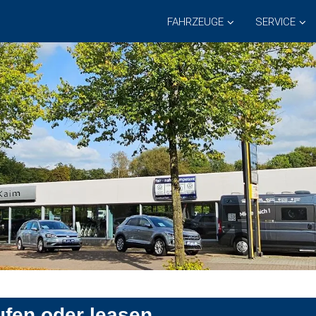
FAHRZEUGE
SERVICE
ufen oder leasen