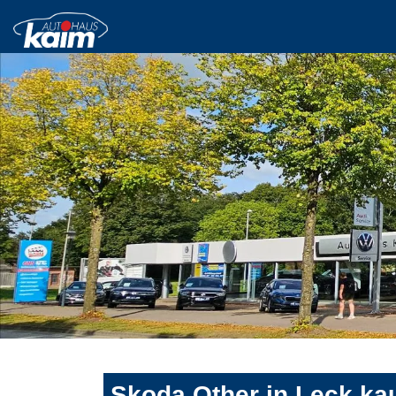
Skoda Other in Leck ka