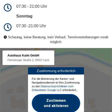
07:30 - 21:00 Uhr
Sonntag
07:30 -21:00 Uhr
Schautag, keine Beratung, kein Verkauf, Terminvereinbarungen vorab
möglich.
Autohaus Kaim GmbH
Flensburger Straße 2, 25917 Leck
Zustimmung erforderlich
Für die Aktivierung der Karten- und
Navigationsdienste ist Ihre Zustimmung
zu den
Datenschutzrichtlinien vom
Drittanbieter Google LLC
erforderlich.
Zustimmen
und aktivieren