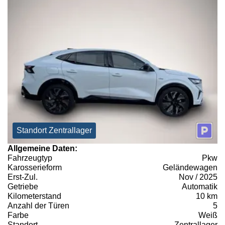
Standort Zentrallager
Allgemeine Daten:
Fahrzeugtyp
Pkw
Karosserieform
Geländewagen
Erst-Zul.
Nov / 2025
Getriebe
Automatik
Kilometerstand
10 km
Anzahl der Türen
5
Farbe
Weiß
Standort
Zentrallager