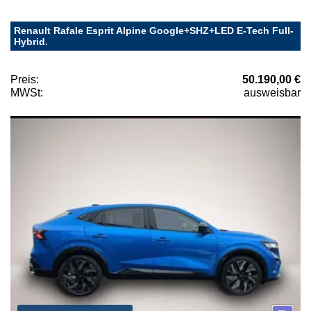
Renault Rafale Esprit Alpine Google+SHZ+LED E-Tech Full-
Hybrid.
Preis:
50.190,00 €
MWSt:
ausweisbar