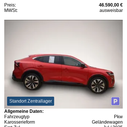
Preis:
46.590,00 €
MWSt:
ausweisbar
Standort Zentrallager
Allgemeine Daten:
Fahrzeugtyp
Pkw
Karosserieform
Geländewagen