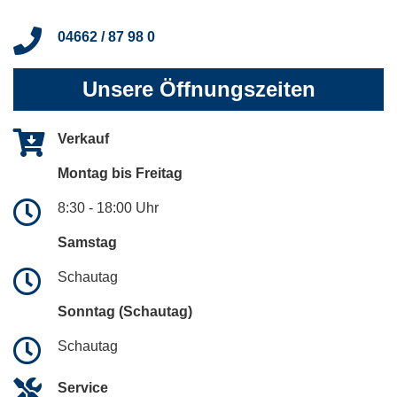
04662 / 87 98 0
Unsere Öffnungszeiten
Verkauf
Montag bis Freitag
8:30 - 18:00 Uhr
Samstag
Schautag
Sonntag (Schautag)
Schautag
Service