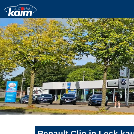
Renault Clio in Leck ka