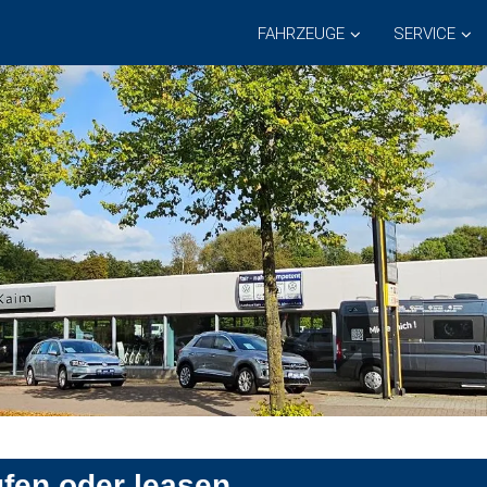
FAHRZEUGE
SERVICE
ufen oder leasen