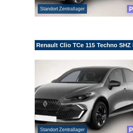
Standort Zentrallager
Renault Clio TCe 115 Techno SHZ
Standort Zentrallager