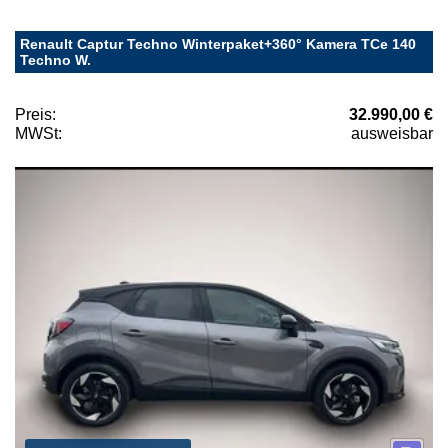
Renault Captur Techno Winterpaket+360° Kamera TCe 140
Techno W.
Preis:
32.990,00 €
MWSt:
ausweisbar