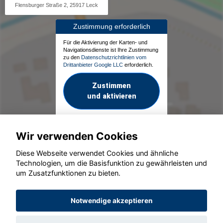
Flensburger Straße 2, 25917 Leck
Zustimmung erforderlich
Für die Aktivierung der Karten- und
Navigationsdienste ist Ihre Zustimmung
zu den
Datenschutzrichtlinien vom
Drittanbieter Google LLC
erforderlich.
Zustimmen
und aktivieren
Wir verwenden Cookies
Diese Webseite verwendet Cookies und ähnliche
Technologien, um die Basisfunktion zu gewährleisten und
um Zusatzfunktionen zu bieten.
© konjunkturmotor.de GmbH 2020 - 2026
Notwendige akzeptieren