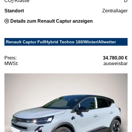
CO
-Klasse
D
2
Standort
Zentrallager
Details zum Renault Captur anzeigen
Renault Captur FullHybrid Techno 160/Winter/Allwetter
Preis:
34.780,00 €
MWSt:
ausweisbar