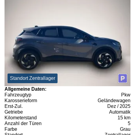
Standort Zentrallager
Allgemeine Daten:
Fahrzeugtyp
Pkw
Karosserieform
Geländewagen
Erst-Zul.
Dez / 2025
Getriebe
Automatik
Kilometerstand
15 km
Anzahl der Türen
5
Farbe
Grau
Standort
Zentrallager