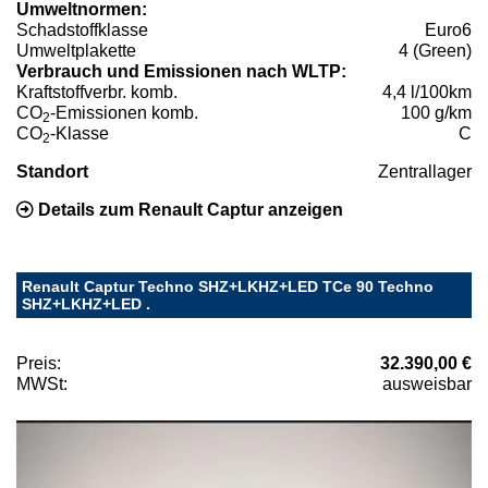
Umweltnormen:
Schadstoffklasse
Euro6
Umweltplakette
4 (Green)
Verbrauch und Emissionen nach WLTP:
Kraftstoffverbr. komb.
4,4 l/100km
CO
-Emissionen komb.
100 g/km
2
CO
-Klasse
C
2
Standort
Zentrallager
Details zum Renault Captur anzeigen
Renault Captur Techno SHZ+LKHZ+LED TCe 90 Techno
SHZ+LKHZ+LED .
Preis:
32.390,00 €
MWSt:
ausweisbar