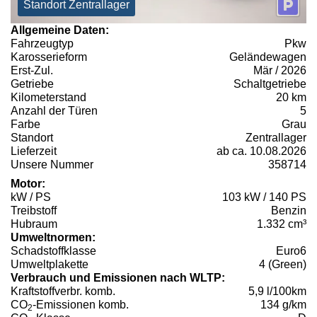
Standort Zentrallager
Allgemeine Daten:
Fahrzeugtyp
Pkw
Karosserieform
Geländewagen
Erst-Zul.
Mär / 2026
Getriebe
Schaltgetriebe
Kilometerstand
20 km
Anzahl der Türen
5
Farbe
Grau
Standort
Zentrallager
Lieferzeit
ab ca. 10.08.2026
Unsere Nummer
358714
Motor:
kW / PS
103 kW / 140 PS
Treibstoff
Benzin
Hubraum
1.332 cm³
Umweltnormen:
Schadstoffklasse
Euro6
Umweltplakette
4 (Green)
Verbrauch und Emissionen nach WLTP:
Kraftstoffverbr. komb.
5,9 l/100km
CO
-Emissionen komb.
134 g/km
2