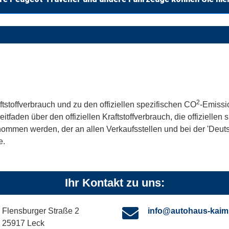
2
ftstoffverbrauch und zu den offiziellen spezifischen CO
-Emissi
aden über den offiziellen Kraftstoffverbrauch, die offiziellen
tnommen werden, der an allen Verkaufsstellen und bei der 'De
e.
Ihr Kontakt zu uns:
Flensburger Straße 2
info@autohaus-kaim
25917 Leck