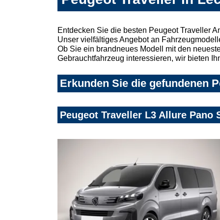
Entdecken Sie die besten Peugeot Traveller A
Unser vielfältiges Angebot an Fahrzeugmodelle
Ob Sie ein brandneues Modell mit den neuesten
Gebrauchtfahrzeug interessieren, wir bieten Ih
Erkunden Sie die gefundenen Pe
Peugeot Traveller L3 Allure Pano