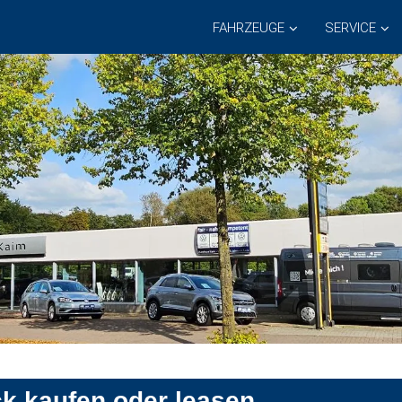
FAHRZEUGE
SERVICE
ck kaufen oder leasen