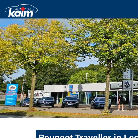
Peugeot Traveller in Le