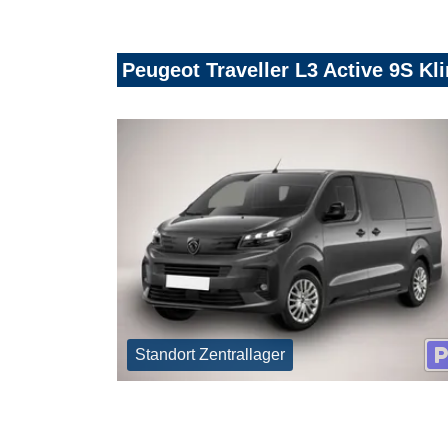
Peugeot Traveller L3 Active 9S 
Standort Zentrallager