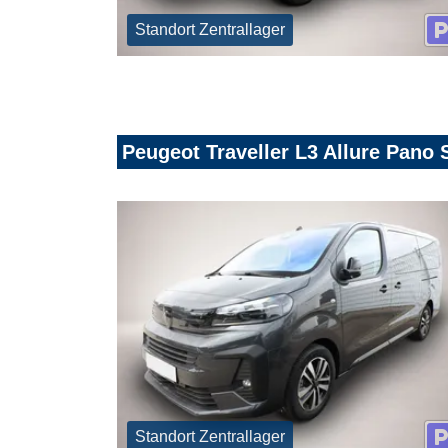
Standort Zentrallager
Peugeot Traveller L3 Allure Pano
Standort Zentrallager