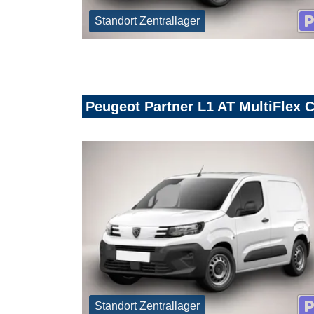
Standort Zentrallager
Peugeot Partner L1 AT MultiFlex
Standort Zentrallager