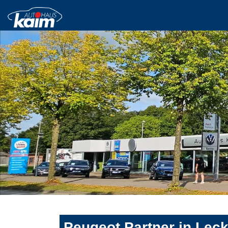
Peugeot Partner in Leck