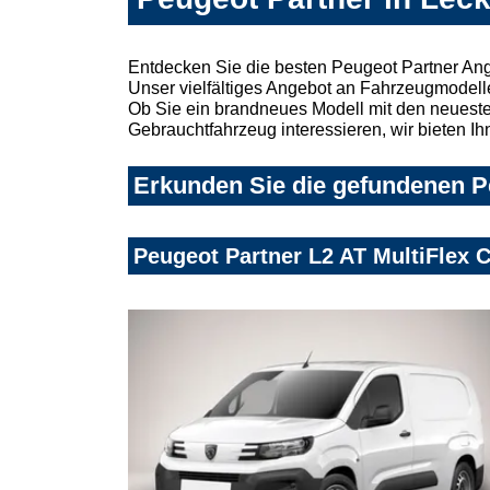
Entdecken Sie die besten Peugeot Partner Ang
Unser vielfältiges Angebot an Fahrzeugmodelle
Ob Sie ein brandneues Modell mit den neuesten
Gebrauchtfahrzeug interessieren, wir bieten Ih
Erkunden Sie die gefundenen Pe
Peugeot Partner L2 AT MultiFlex