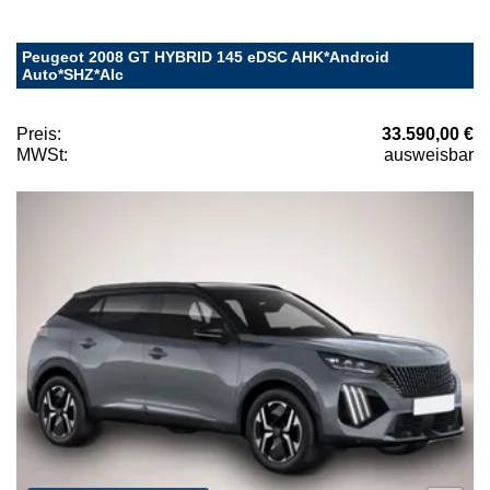
Peugeot 2008 GT HYBRID 145 eDSC AHK*Android
Auto*SHZ*Alc
Preis:
33.590,00 €
MWSt:
ausweisbar