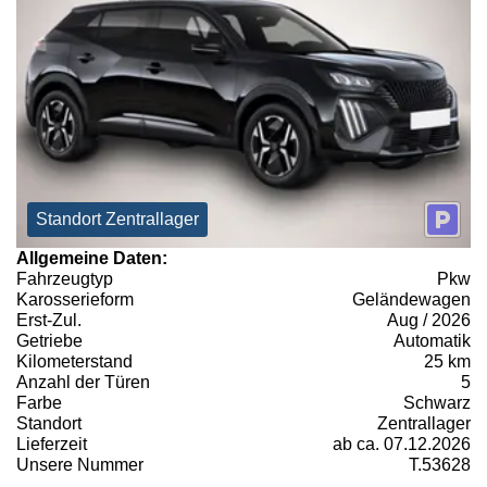
Standort Zentrallager
Allgemeine Daten:
Fahrzeugtyp
Pkw
Karosserieform
Geländewagen
Erst-Zul.
Aug / 2026
Getriebe
Automatik
Kilometerstand
25 km
Anzahl der Türen
5
Farbe
Schwarz
Standort
Zentrallager
Lieferzeit
ab ca. 07.12.2026
Unsere Nummer
T.53628