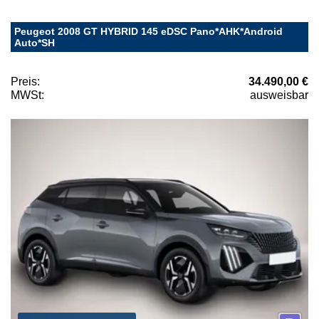
Peugeot 2008 GT HYBRID 145 eDSC Pano*AHK*Android
Auto*SH
Preis:
34.490,00 €
MWSt:
ausweisbar