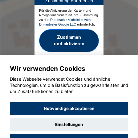
Zustimmung erforderlich
Für die Aktivierung der Karten- und
Navigationsdienste ist Ihre Zustimmung
zu den
Datenschutzrichtlinien vom
Drittanbieter Google LLC
erforderlich.
Zustimmen
und aktivieren
Wir verwenden Cookies
Diese Webseite verwendet Cookies und ähnliche
Technologien, um die Basisfunktion zu gewährleisten und
um Zusatzfunktionen zu bieten.
© konjunkturmotor.de GmbH 2020 - 2026
Notwendige akzeptieren
Einstellungen