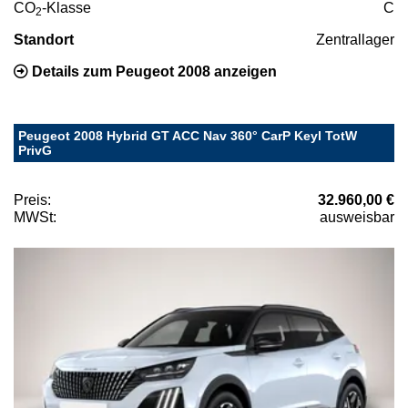
CO
-Klasse
C
2
Standort
Zentrallager
Details zum Peugeot 2008 anzeigen
Peugeot 2008 Hybrid GT ACC Nav 360° CarP Keyl TotW
PrivG
Preis:
32.960,00 €
MWSt:
ausweisbar