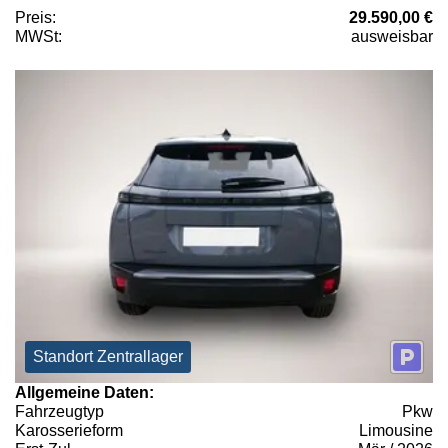
Preis:
29.590,00 €
MWSt:
ausweisbar
Standort Zentrallager
Allgemeine Daten:
Fahrzeugtyp
Pkw
Karosserieform
Limousine