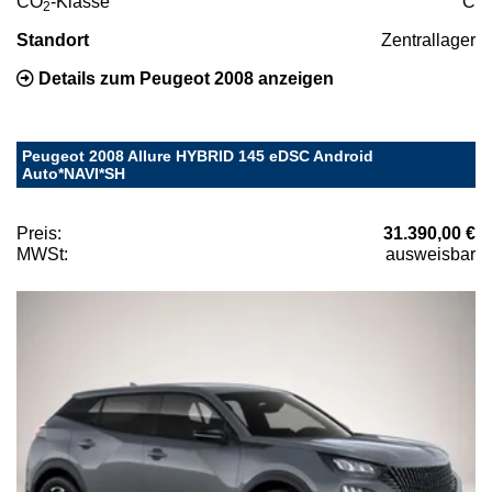
CO
-Klasse
C
2
Standort
Zentrallager
Details zum Peugeot 2008 anzeigen
Peugeot 2008 Allure HYBRID 145 eDSC Android
Auto*NAVI*SH
Preis:
31.390,00 €
MWSt:
ausweisbar