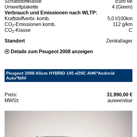
Schadstoffklasse
Euro 6e
Umweltplakette
4 (Green)
Verbrauch und Emissionen nach WLTP:
Kraftstoffverbr. komb.
5,0 l/100km
CO
-Emissionen komb.
112 g/km
2
CO
-Klasse
C
2
Standort
Zentrallager
Details zum Peugeot 2008 anzeigen
Peugeot 2008 Allure HYBRID 145 eDSC AHK*Android
Auto*NAV
Preis:
31.990,00 €
MWSt:
ausweisbar