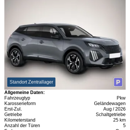
Standort Zentrallager
Allgemeine Daten:
Fahrzeugtyp
Pkw
Karosserieform
Geländewagen
Erst-Zul.
Aug / 2026
Getriebe
Schaltgetriebe
Kilometerstand
25 km
Anzahl der Türen
5