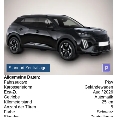
Standort Zentrallager
Allgemeine Daten:
Fahrzeugtyp
Pkw
Karosserieform
Geländewagen
Erst-Zul.
Aug / 2026
Getriebe
Automatik
Kilometerstand
25 km
Anzahl der Türen
5
Farbe
Schwarz
Standort
Zentrallager