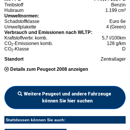
Treibstoff
Benzin
Hubraum
1.199 cm³
Umweltnormen:
Schadstoffklasse
Euro 6e
Umweltplakette
4 (Green)
Verbrauch und Emissionen nach WLTP:
Kraftstoffverbr. komb.
5,7 l/100km
CO
-Emissionen komb.
128 g/km
2
CO
-Klasse
D
2
Standort
Zentrallager
Details zum Peugeot 2008 anzeigen
Weitere Peugeot und andere Fahrzeuge
können Sie hier suchen
Stattdessen können Sie auch: