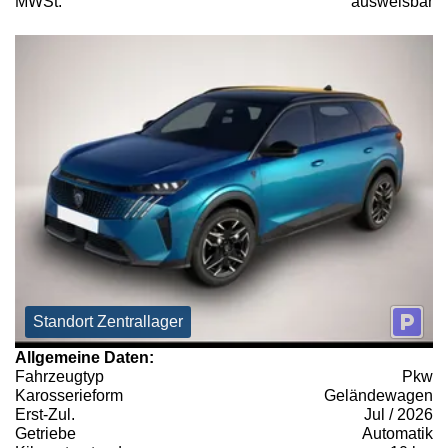
MWSt:
ausweisbar
Standort Zentrallager
Allgemeine Daten:
Fahrzeugtyp
Pkw
Karosserieform
Geländewagen
Erst-Zul.
Jul / 2026
Getriebe
Automatik