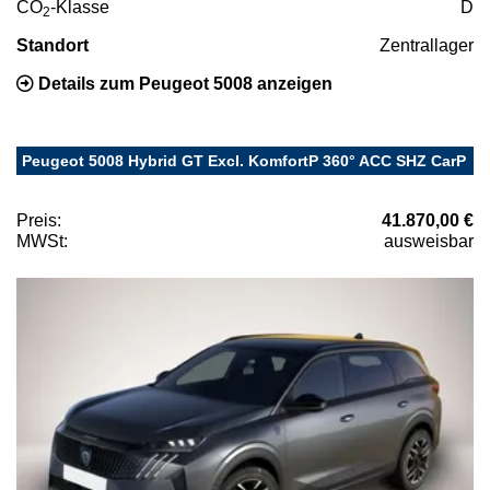
CO
-Klasse
D
2
Standort
Zentrallager
Details zum Peugeot 5008 anzeigen
Peugeot 5008 Hybrid GT Excl. KomfortP 360° ACC SHZ CarP
Preis:
41.870,00 €
MWSt:
ausweisbar