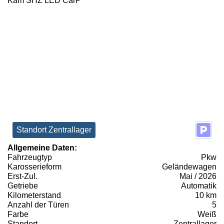
Standort Zentrallager
Allgemeine Daten:
Fahrzeugtyp
Pkw
Karosserieform
Geländewagen
Erst-Zul.
Mai / 2026
Getriebe
Automatik
Kilometerstand
10 km
Anzahl der Türen
5
Farbe
Weiß
Standort
Zentrallager