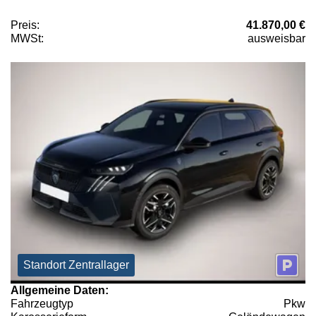
Preis:
41.870,00 €
MWSt:
ausweisbar
Standort Zentrallager
Allgemeine Daten:
Fahrzeugtyp
Pkw