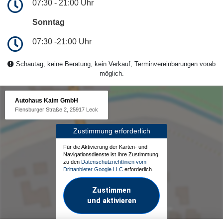
07:30 - 21:00 Uhr
Sonntag
07:30 -21:00 Uhr
Schautag, keine Beratung, kein Verkauf, Terminvereinbarungen vorab
möglich.
Autohaus Kaim GmbH
Flensburger Straße 2, 25917 Leck
Zustimmung erforderlich
Für die Aktivierung der Karten- und
Navigationsdienste ist Ihre Zustimmung
zu den
Datenschutzrichtlinien vom
Drittanbieter Google LLC
erforderlich.
Zustimmen
und aktivieren