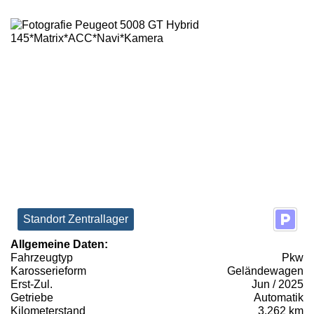
Standort Zentrallager
Allgemeine Daten:
Fahrzeugtyp
Pkw
Karosserieform
Geländewagen
Erst-Zul.
Jun / 2025
Getriebe
Automatik
Kilometerstand
3.262 km