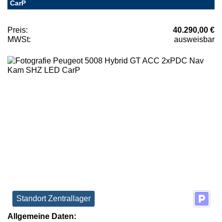
CarP
Preis:
40.290,00 €
MWSt:
ausweisbar
Standort Zentrallager
Allgemeine Daten: