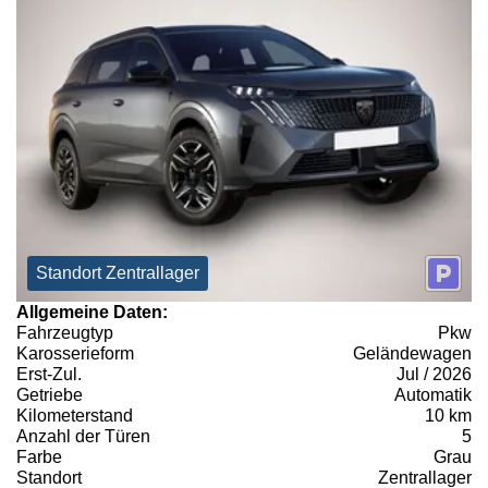
Standort Zentrallager
Allgemeine Daten:
Fahrzeugtyp
Pkw
Karosserieform
Geländewagen
Erst-Zul.
Jul / 2026
Getriebe
Automatik
Kilometerstand
10 km
Anzahl der Türen
5
Farbe
Grau
Standort
Zentrallager