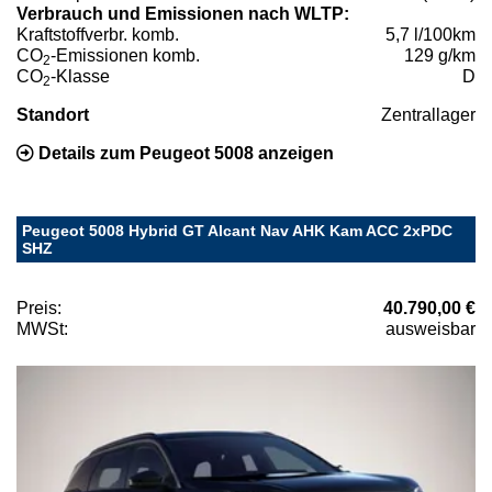
Verbrauch und Emissionen nach WLTP:
Kraftstoffverbr. komb.
5,7 l/100km
CO
-Emissionen komb.
129 g/km
2
CO
-Klasse
D
2
Standort
Zentrallager
Details zum Peugeot 5008 anzeigen
Peugeot 5008 Hybrid GT Alcant Nav AHK Kam ACC 2xPDC
SHZ
Preis:
40.790,00 €
MWSt:
ausweisbar