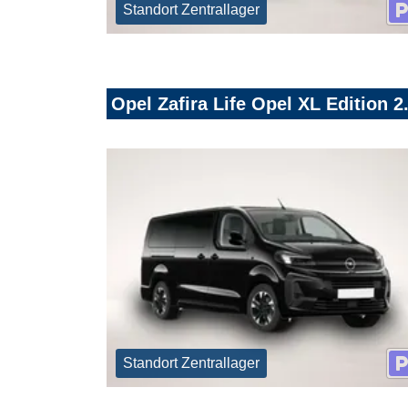
Standort Zentrallager
Opel Zafira Life Opel XL Edition 2
Standort Zentrallager