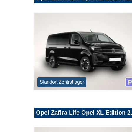
Standort Zentrallager
Opel Zafira Life Opel XL Edition 2