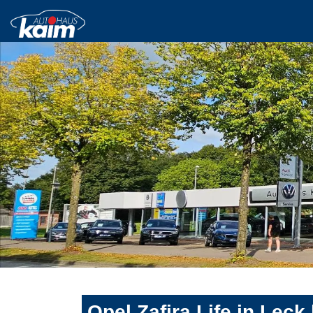
Opel Zafira Life in Leck