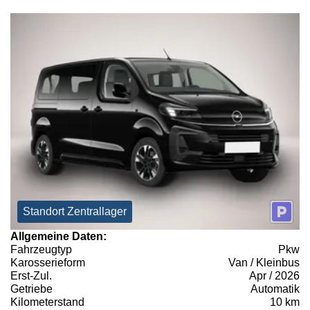
Standort Zentrallager
Allgemeine Daten:
Fahrzeugtyp
Pkw
Karosserieform
Van / Kleinbus
Erst-Zul.
Apr / 2026
Getriebe
Automatik
Kilometerstand
10 km