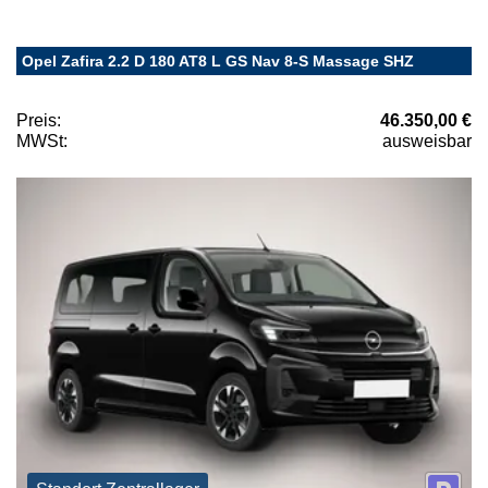
Opel Zafira 2.2 D 180 AT8 L GS Nav 8-S Massage SHZ
Preis:
46.350,00 €
MWSt:
ausweisbar