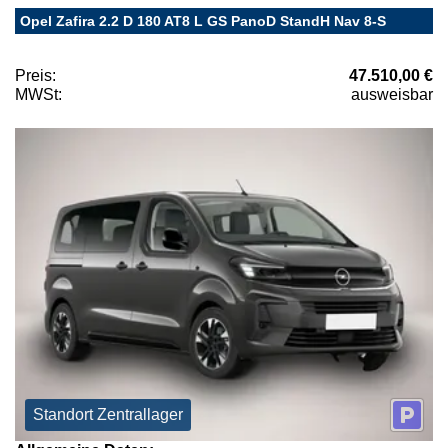
Opel Zafira 2.2 D 180 AT8 L GS PanoD StandH Nav 8-S
Preis:
47.510,00 €
MWSt:
ausweisbar
Standort Zentrallager