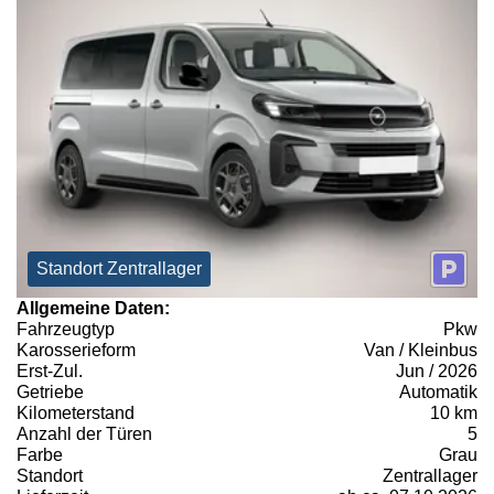
Standort Zentrallager
Allgemeine Daten:
Fahrzeugtyp
Pkw
Karosserieform
Van / Kleinbus
Erst-Zul.
Jun / 2026
Getriebe
Automatik
Kilometerstand
10 km
Anzahl der Türen
5
Farbe
Grau
Standort
Zentrallager