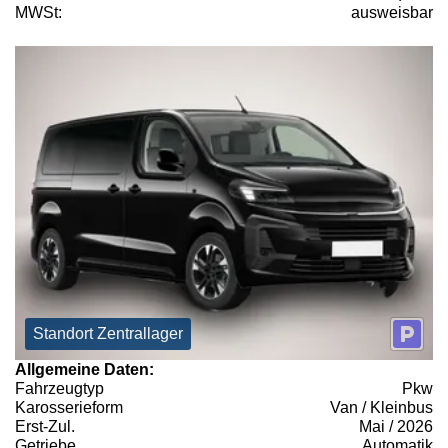
MWSt:
ausweisbar
Standort Zentrallager
Allgemeine Daten:
Fahrzeugtyp
Pkw
Karosserieform
Van / Kleinbus
Erst-Zul.
Mai / 2026
Getriebe
Automatik