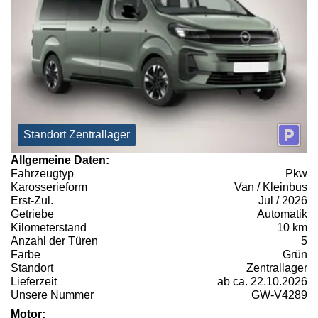
Standort Zentrallager
Allgemeine Daten:
Fahrzeugtyp
Pkw
Karosserieform
Van / Kleinbus
Erst-Zul.
Jul / 2026
Getriebe
Automatik
Kilometerstand
10 km
Anzahl der Türen
5
Farbe
Grün
Standort
Zentrallager
Lieferzeit
ab ca. 22.10.2026
Unsere Nummer
GW-V4289
Motor: