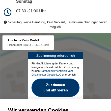
Sonntag
07:30 -21:00 Uhr
Schautag, keine Beratung, kein Verkauf, Terminvereinbarungen vorab
möglich.
Autohaus Kaim GmbH
Flensburger Straße 2, 25917 Leck
Zustimmung erforderlich
Für die Aktivierung der Karten- und
Navigationsdienste ist Ihre Zustimmung
zu den
Datenschutzrichtlinien vom
Drittanbieter Google LLC
erforderlich.
Zustimmen
und aktivieren
Wir verwenden Cookies