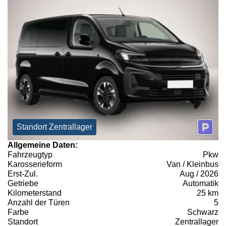
Standort Zentrallager
Allgemeine Daten:
Fahrzeugtyp
Pkw
Karosserieform
Van / Kleinbus
Erst-Zul.
Aug / 2026
Getriebe
Automatik
Kilometerstand
25 km
Anzahl der Türen
5
Farbe
Schwarz
Standort
Zentrallager