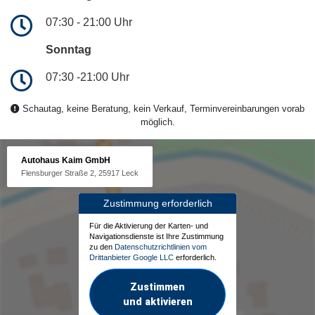
07:30 - 21:00 Uhr
Sonntag
07:30 -21:00 Uhr
Schautag, keine Beratung, kein Verkauf, Terminvereinbarungen vorab
möglich.
Autohaus Kaim GmbH
Flensburger Straße 2, 25917 Leck
Zustimmung erforderlich
Für die Aktivierung der Karten- und
Navigationsdienste ist Ihre Zustimmung
zu den
Datenschutzrichtlinien vom
Drittanbieter Google LLC
erforderlich.
Zustimmen
und aktivieren