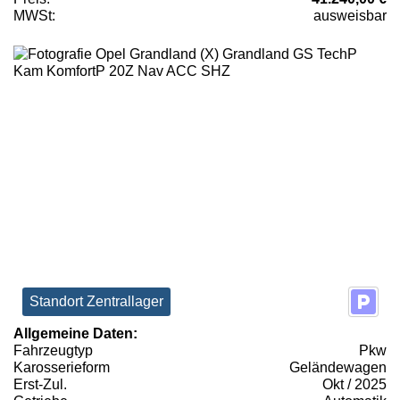
MWSt:
ausweisbar
Standort Zentrallager
Allgemeine Daten:
Fahrzeugtyp
Pkw
Karosserieform
Geländewagen
Erst-Zul.
Okt / 2025