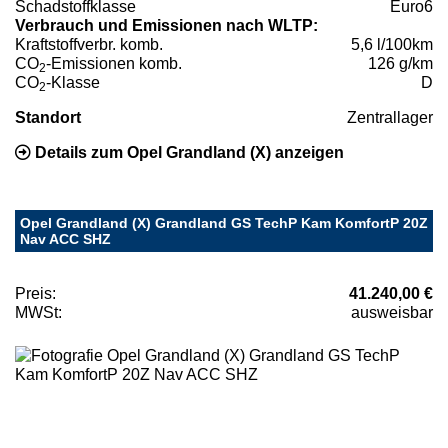
Schadstoffklasse
Euro6
Verbrauch und Emissionen nach WLTP:
Kraftstoffverbr. komb.
5,6 l/100km
CO
-Emissionen komb.
126 g/km
2
CO
-Klasse
D
2
Standort
Zentrallager
Details zum Opel Grandland (X) anzeigen
Opel Grandland (X) Grandland GS TechP Kam KomfortP 20Z
Nav ACC SHZ
Preis:
41.240,00 €
MWSt:
ausweisbar