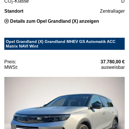
CO
-Klasse
D
2
Standort
Zentrallager
Details zum Opel Grandland (X) anzeigen
Opel Grandland (X) Grandland MHEV GS Automatik ACC
Matrix NAVI Wint
Preis:
37.780,00 €
MWSt:
ausweisbar