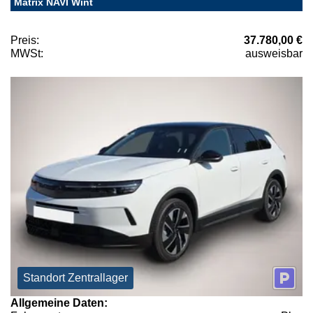
Matrix NAVI Wint
Preis:
37.780,00 €
MWSt:
ausweisbar
Standort Zentrallager
Allgemeine Daten: