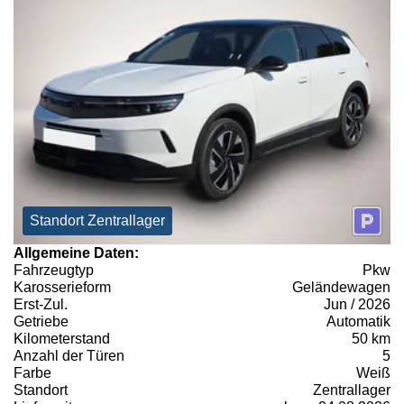
Standort Zentrallager
Allgemeine Daten:
Fahrzeugtyp
Pkw
Karosserieform
Geländewagen
Erst-Zul.
Jun / 2026
Getriebe
Automatik
Kilometerstand
50 km
Anzahl der Türen
5
Farbe
Weiß
Standort
Zentrallager