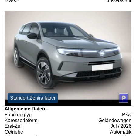
MWSt:
ausweisbar
Standort Zentrallager
Allgemeine Daten:
Fahrzeugtyp
Pkw
Karosserieform
Geländewagen
Erst-Zul.
Jul / 2026
Getriebe
Automatik