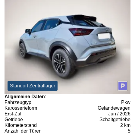
Standort Zentrallager
Allgemeine Daten:
Fahrzeugtyp
Pkw
Karosserieform
Geländewagen
Erst-Zul.
Jun / 2026
Getriebe
Schaltgetriebe
Kilometerstand
2 km
Anzahl der Türen
5