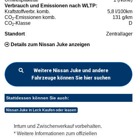
Verbrauch und Emissionen nach WLTP:
Kraftstoffverbr. komb.
5,8 l/100km
CO
-Emissionen komb.
131 g/km
2
CO
-Klasse
D
2
Standort
Zentrallager
Details zum Nissan Juke anzeigen
Weitere Nissan Juke und andere
Fahrzeuge können Sie hier suchen
Stattdessen können Sie auch:
Nissan Juke in Leck Kaufen oder leasen
Irrtum und Zwischenverkauf vorbehalten.
* Weitere Informationen zum offiziellen