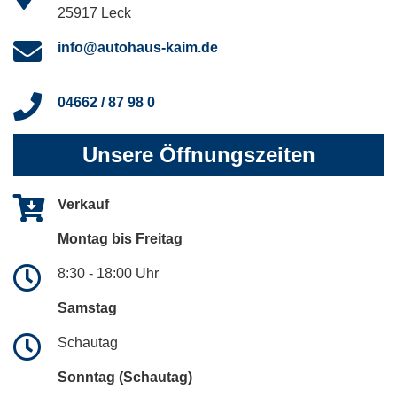
25917 Leck
info@autohaus-kaim.de
04662 / 87 98 0
Unsere Öffnungszeiten
Verkauf
Montag bis Freitag
8:30 - 18:00 Uhr
Samstag
Schautag
Sonntag (Schautag)