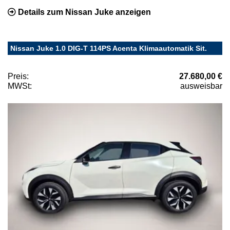
Details zum Nissan Juke anzeigen
Nissan Juke 1.0 DIG-T 114PS Acenta Klimaautomatik Sit.
Preis:
27.680,00 €
MWSt:
ausweisbar