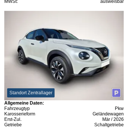
MWSt:
ausweisbar
Standort Zentrallager
Allgemeine Daten:
Fahrzeugtyp
Pkw
Karosserieform
Geländewagen
Erst-Zul.
Mär / 2026
Getriebe
Schaltgetriebe