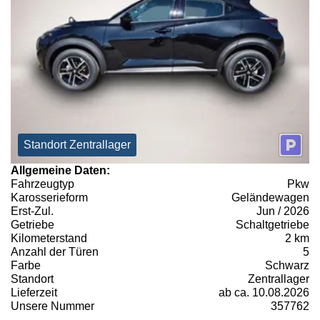
Standort Zentrallager
Allgemeine Daten:
Fahrzeugtyp
Pkw
Karosserieform
Geländewagen
Erst-Zul.
Jun / 2026
Getriebe
Schaltgetriebe
Kilometerstand
2 km
Anzahl der Türen
5
Farbe
Schwarz
Standort
Zentrallager
Lieferzeit
ab ca. 10.08.2026
Unsere Nummer
357762