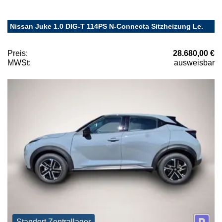
Nissan Juke 1.0 DIG-T 114PS N-Connecta Sitzheizung Le.
Preis:
28.680,00 €
MWSt:
ausweisbar
Standort Zentrallager