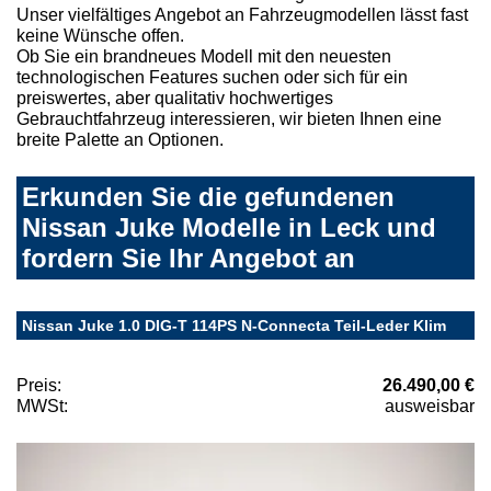
Unser vielfältiges Angebot an Fahrzeugmodellen lässt fast
keine Wünsche offen.
Ob Sie ein brandneues Modell mit den neuesten
technologischen Features suchen oder sich für ein
preiswertes, aber qualitativ hochwertiges
Gebrauchtfahrzeug interessieren, wir bieten Ihnen eine
breite Palette an Optionen.
Erkunden Sie die gefundenen
Nissan Juke Modelle in Leck und
fordern Sie Ihr Angebot an
Nissan Juke 1.0 DIG-T 114PS N-Connecta Teil-Leder Klim
Preis:
26.490,00 €
MWSt:
ausweisbar