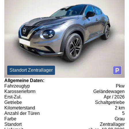
Standort Zentrallager
Allgemeine Daten:
Fahrzeugtyp
Pkw
Karosserieform
Geländewagen
Erst-Zul.
Apr / 2026
Getriebe
Schaltgetriebe
Kilometerstand
2 km
Anzahl der Türen
5
Farbe
Grau
Standort
Zentrallager