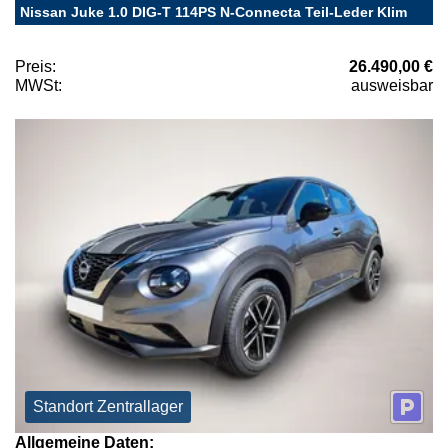
Nissan Juke 1.0 DIG-T 114PS N-Connecta Teil-Leder Klim
Preis:
26.490,00 €
MWSt:
ausweisbar
Standort Zentrallager
Allgemeine Daten: