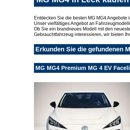
Entdecken Sie die besten MG MG4 Angebote in
Unser vielfältiges Angebot an Fahrzeugmodelle
Ob Sie ein brandneues Modell mit den neuesten
Gebrauchtfahrzeug interessieren, wir bieten Ih
Erkunden Sie die gefundenen M
MG MG4 Premium MG 4 EV Faceli