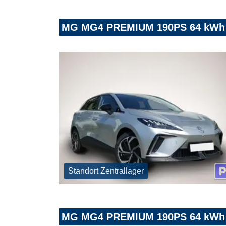
MG MG4 PREMIUM 190PS 64 kWh 7
Standort Zentrallager
MG MG4 PREMIUM 190PS 64 kWh 7