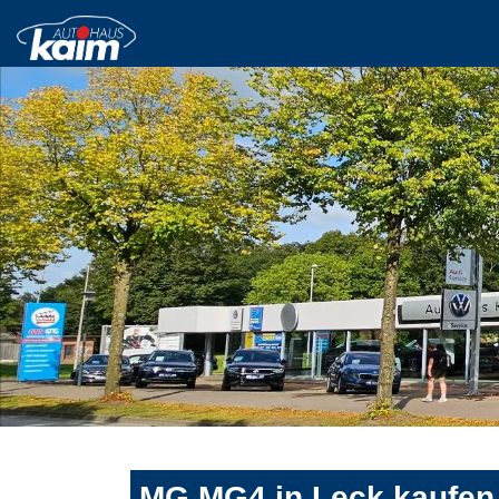
MG MG4 in Leck kaufen