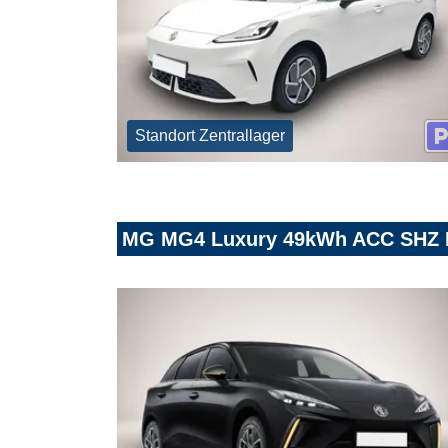
Standort Zentrallager
MG MG4 Luxury 49kWh ACC SHZ 