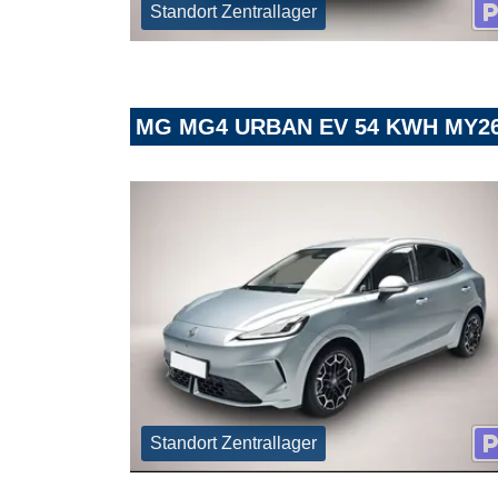
Standort Zentrallager
MG MG4 URBAN EV 54 KWH MY2
Standort Zentrallager