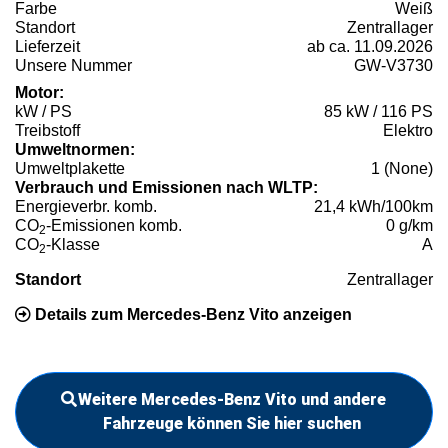
Farbe
Weiß
Standort
Zentrallager
Lieferzeit
ab ca. 11.09.2026
Unsere Nummer
GW-V3730
Motor:
kW / PS
85 kW / 116 PS
Treibstoff
Elektro
Umweltnormen:
Umweltplakette
1 (None)
Verbrauch und Emissionen nach WLTP:
Energieverbr. komb.
21,4 kWh/100km
CO
-Emissionen komb.
0 g/km
2
CO
-Klasse
A
2
Standort
Zentrallager
Details zum Mercedes-Benz Vito anzeigen
Weitere Mercedes-Benz Vito und andere
Fahrzeuge können Sie hier suchen