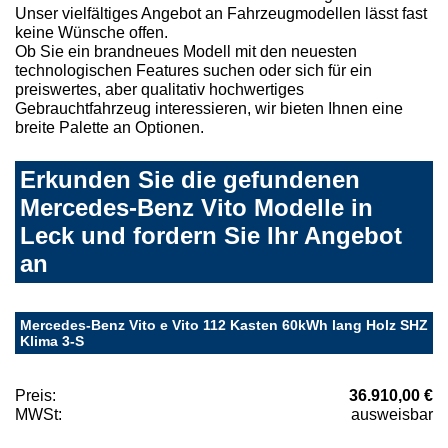
Unser vielfältiges Angebot an Fahrzeugmodellen lässt fast
keine Wünsche offen.
Ob Sie ein brandneues Modell mit den neuesten
technologischen Features suchen oder sich für ein
preiswertes, aber qualitativ hochwertiges
Gebrauchtfahrzeug interessieren, wir bieten Ihnen eine
breite Palette an Optionen.
Erkunden Sie die gefundenen
Mercedes-Benz Vito Modelle in
Leck und fordern Sie Ihr Angebot
an
Mercedes-Benz Vito e Vito 112 Kasten 60kWh lang Holz SHZ
Klima 3-S
Preis:
36.910,00 €
MWSt:
ausweisbar