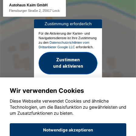
Autohaus Kaim GmbH
Flensburger Straße 2, 25917 Leck
Zustimmung erforderlich
Für die Aktivierung der Karten- und
Navigationsdienste ist Ihre Zustimmung
zu den
Datenschutzrichtlinien vom
Drittanbieter Google LLC
erforderlich.
Zustimmen
und aktivieren
Wir verwenden Cookies
Diese Webseite verwendet Cookies und ähnliche
Technologien, um die Basisfunktion zu gewährleisten und
um Zusatzfunktionen zu bieten.
© konjunkturmotor.de GmbH 2020 - 2026
Notwendige akzeptieren