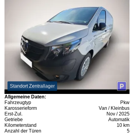
Standort Zentrallager
Allgemeine Daten:
Fahrzeugtyp
Pkw
Karosserieform
Van / Kleinbus
Erst-Zul.
Nov / 2025
Getriebe
Automatik
Kilometerstand
10 km
Anzahl der Türen
5