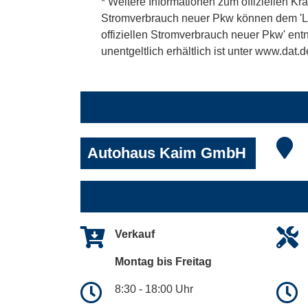
* Weitere Informationen zum offiziellen Kra
Stromverbrauch neuer Pkw können dem 'Leitf
offiziellen Stromverbrauch neuer Pkw' en
unentgeltlich erhältlich ist unter www.dat.d
Autohaus Kaim GmbH
Verkauf
Montag bis Freitag
8:30 - 18:00 Uhr