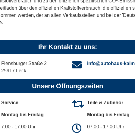
ftstoffverbrauch und zu den offiziellen spezifischen CO
-Emissi
aden über den offiziellen Kraftstoffverbrauch, die offiziellen
tnommen werden, der an allen Verkaufsstellen und bei der 'De
e.
Ihr Kontakt zu uns:
Flensburger Straße 2
info@autohaus-kaim
25917 Leck
Unsere Öffnungszeiten
Service
Teile & Zubehör
Montag bis Freitag
Montag bis Freitag
7:00 - 17:00 Uhr
07:00 - 17:00 Uhr