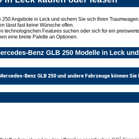
250 Angebote in Leck und sichern Sie sich Ihren Traumwagen
n lässt fast keine Wünsche offen.
 technologischen Features suchen oder sich für ein preiswertes
nen eine breite Palette an Optionen.
ercedes-Benz GLB 250 Modelle in Leck und 
Mercedes-Benz GLB 250 und andere Fahrzeuge können Sie 
2