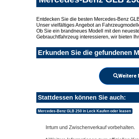
Entdecken Sie die besten Mercedes-Benz GLB 
Unser vielfältiges Angebot an Fahrzeugmodelle
Ob Sie ein brandneues Modell mit den neuesten
Gebrauchtfahrzeug interessieren, wir bieten Ih
Erkunden Sie die gefundenen M
Weitere 
Stattdessen können Sie auch:
Mercedes-Benz GLB 250 in Leck Kaufen oder leasen
Irrtum und Zwischenverkauf vorbehalten.