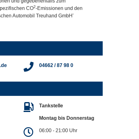
onen und gegebenenfalls zum
2
 spezifischen CO
-Emissionen und den
utschen Automobil Treuhand GmbH'
.de
04662 / 87 98 0
Tankstelle
Montag bis Donnerstag
06:00 - 21:00 Uhr