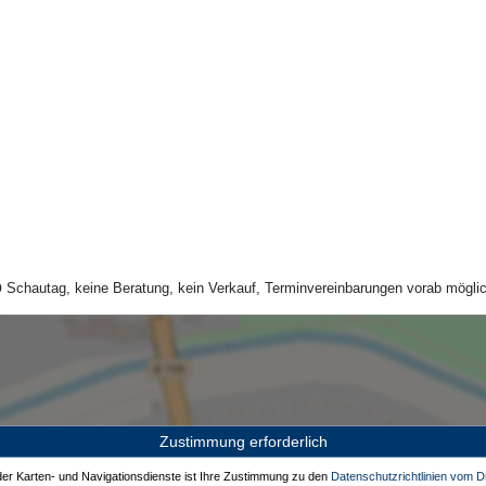
Schautag, keine Beratung, kein Verkauf, Terminvereinbarungen vorab möglic
Zustimmung erforderlich
 der Karten- und Navigationsdienste ist Ihre Zustimmung zu den
Datenschutzrichtlinien vom Dr