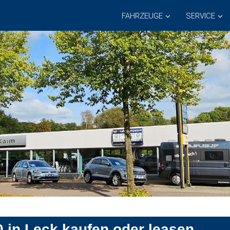
FAHRZEUGE
SERVICE
in Leck kaufen oder leasen