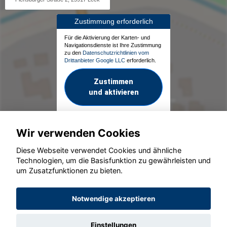
Zustimmung erforderlich
Für die Aktivierung der Karten- und
Navigationsdienste ist Ihre Zustimmung
zu den
Datenschutzrichtlinien vom
Drittanbieter Google LLC
erforderlich.
Zustimmen
und aktivieren
Wir verwenden Cookies
Diese Webseite verwendet Cookies und ähnliche
Technologien, um die Basisfunktion zu gewährleisten und
um Zusatzfunktionen zu bieten.
© konjunkturmotor.de GmbH 2020 - 2026
Notwendige akzeptieren
Einstellungen