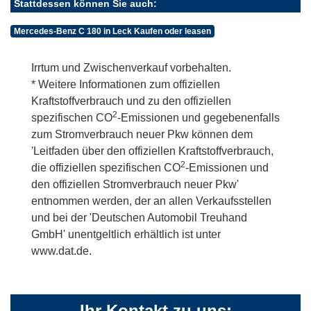
Stattdessen können Sie auch:
Mercedes-Benz C 180 in Leck Kaufen oder leasen
Irrtum und Zwischenverkauf vorbehalten.
* Weitere Informationen zum offiziellen
Kraftstoffverbrauch und zu den offiziellen
2
spezifischen CO
-Emissionen und gegebenenfalls
zum Stromverbrauch neuer Pkw können dem
'Leitfaden über den offiziellen Kraftstoffverbrauch,
2
die offiziellen spezifischen CO
-Emissionen und
den offiziellen Stromverbrauch neuer Pkw'
entnommen werden, der an allen Verkaufsstellen
und bei der 'Deutschen Automobil Treuhand
GmbH' unentgeltlich erhältlich ist unter
www.dat.de.
Ihr Kontakt zu uns: