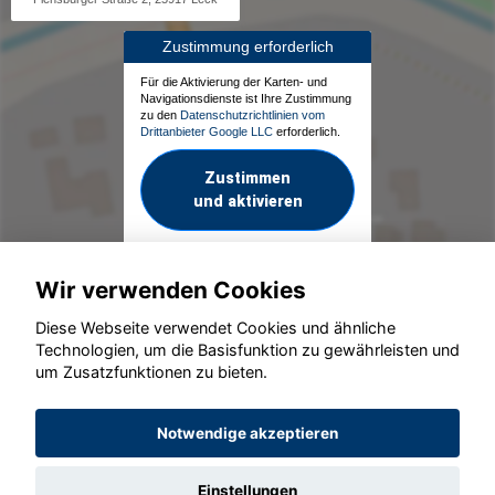
Zustimmung erforderlich
Für die Aktivierung der Karten- und
Navigationsdienste ist Ihre Zustimmung
zu den
Datenschutzrichtlinien vom
Drittanbieter Google LLC
erforderlich.
Zustimmen
und aktivieren
Wir verwenden Cookies
Diese Webseite verwendet Cookies und ähnliche
Technologien, um die Basisfunktion zu gewährleisten und
um Zusatzfunktionen zu bieten.
© konjunkturmotor.de GmbH 2020 - 2026
Notwendige akzeptieren
Einstellungen