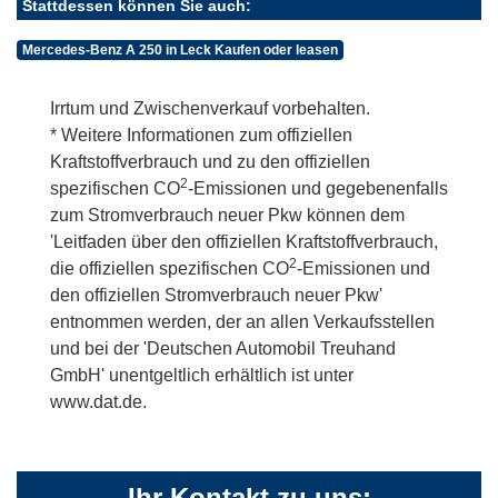
Stattdessen können Sie auch:
Mercedes-Benz A 250 in Leck Kaufen oder leasen
Irrtum und Zwischenverkauf vorbehalten.
* Weitere Informationen zum offiziellen
Kraftstoffverbrauch und zu den offiziellen
2
spezifischen CO
-Emissionen und gegebenenfalls
zum Stromverbrauch neuer Pkw können dem
'Leitfaden über den offiziellen Kraftstoffverbrauch,
2
die offiziellen spezifischen CO
-Emissionen und
den offiziellen Stromverbrauch neuer Pkw'
entnommen werden, der an allen Verkaufsstellen
und bei der 'Deutschen Automobil Treuhand
GmbH' unentgeltlich erhältlich ist unter
www.dat.de.
Ihr Kontakt zu uns: