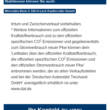
Stattdessen können Sie auch:
Mercedes-Benz A 180 in Leck Kaufen oder leasen
Irrtum und Zwischenverkauf vorbehalten.
* Weitere Informationen zum offiziellen
Kraftstoffverbrauch und zu den offiziellen
2
spezifischen CO
-Emissionen und gegebenenfalls
zum Stromverbrauch neuer Pkw können dem
'Leitfaden über den offiziellen Kraftstoffverbrauch,
2
die offiziellen spezifischen CO
-Emissionen und
den offiziellen Stromverbrauch neuer Pkw'
entnommen werden, der an allen Verkaufsstellen
und bei der 'Deutschen Automobil Treuhand
GmbH' unentgeltlich erhältlich ist unter
www.dat.de.
Ihr Kontakt zu uns: