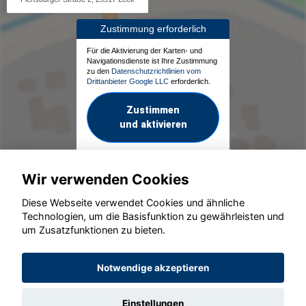
Zustimmung erforderlich
Für die Aktivierung der Karten- und
Navigationsdienste ist Ihre Zustimmung
zu den
Datenschutzrichtlinien vom
Drittanbieter Google LLC
erforderlich.
Zustimmen
und aktivieren
Wir verwenden Cookies
Diese Webseite verwendet Cookies und ähnliche
Technologien, um die Basisfunktion zu gewährleisten und
um Zusatzfunktionen zu bieten.
© konjunkturmotor.de GmbH 2020 - 2026
Notwendige akzeptieren
Einstellungen