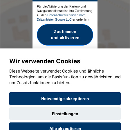
Für die Aktivierung der Karten- und
Navigationsdienste ist Ihre Zustimmung
zu den
Datenschutzrichtlinien vom
Drittanbieter Google LLC
erforderlich.
Zustimmen
und aktivieren
Wir verwenden Cookies
Diese Webseite verwendet Cookies und ähnliche
Technologien, um die Basisfunktion zu gewährleisten und
um Zusatzfunktionen zu bieten.
© konjunkturmotor.de GmbH 2020 - 2026
Notwendige akzeptieren
Einstellungen
Alle akzeptieren