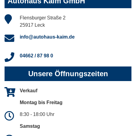
Autohaus Kaim GmbH
Flensburger Straße 2
25917 Leck
info@autohaus-kaim.de
04662 / 87 98 0
Unsere Öffnungszeiten
Verkauf
Montag bis Freitag
8:30 - 18:00 Uhr
Samstag