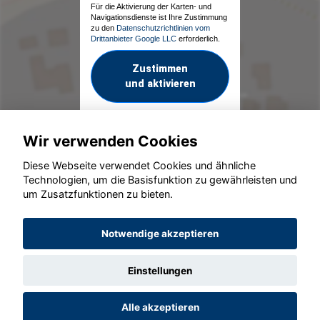
Für die Aktivierung der Karten- und
Navigationsdienste ist Ihre Zustimmung
zu den
Datenschutzrichtlinien vom
Drittanbieter Google LLC
erforderlich.
Zustimmen
und aktivieren
Wir verwenden Cookies
Diese Webseite verwendet Cookies und ähnliche
Technologien, um die Basisfunktion zu gewährleisten und
um Zusatzfunktionen zu bieten.
© konjunkturmotor.de GmbH 2020 - 2026
Notwendige akzeptieren
Einstellungen
Alle akzeptieren