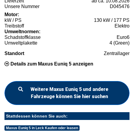
Lieferzeit
ab ca. 10.08.2026
Unsere Nummer
D045476
Motor:
kW / PS
130 kW / 177 PS
Treibstoff
Elektro
Umweltnormen:
Schadstoffklasse
Euro6
Umweltplakette
4 (Green)
Standort
Zentrallager
Details zum Maxus Euniq 5 anzeigen
Weitere Maxus Euniq 5 und andere
Fahrzeuge können Sie hier suchen
Stattdessen können Sie auch:
Maxus Euniq 5 in Leck Kaufen oder leasen