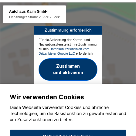
Autohaus Kaim GmbH
Flensburger Straße 2, 25917 Leck
Zustimmung erforderlich
Für die Aktivierung der Karten- und
Navigationsdienste ist Ihre Zustimmung
zu den
Datenschutzrichtlinien vom
Drittanbieter Google LLC
erforderlich.
Zustimmen
und aktivieren
Wir verwenden Cookies
Diese Webseite verwendet Cookies und ähnliche
Technologien, um die Basisfunktion zu gewährleisten und
um Zusatzfunktionen zu bieten.
© konjunkturmotor.de GmbH 2020 - 2026