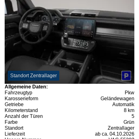
Standort Zentrallager
Allgemeine Daten:
Fahrzeugtyp
Pkw
Karosserieform
Geländewagen
Getriebe
Automatik
Kilometerstand
8 km
Anzahl der Türen
5
Farbe
Grün
Standort
Zentrallager
Lieferzeit
ab ca. 04.10.2026