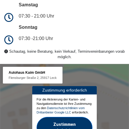
Samstag
07:30 - 21:00 Uhr
Sonntag
07:30 -21:00 Uhr
Schautag, keine Beratung, kein Verkauf, Terminvereinbarungen vorab
möglich.
Autohaus Kaim GmbH
Flensburger Straße 2, 25917 Leck
Zustimmung erforderlich
Für die Aktivierung der Karten- und
Navigationsdienste ist Ihre Zustimmung
zu den
Datenschutzrichtlinien vom
Drittanbieter Google LLC
erforderlich.
Zustimmen