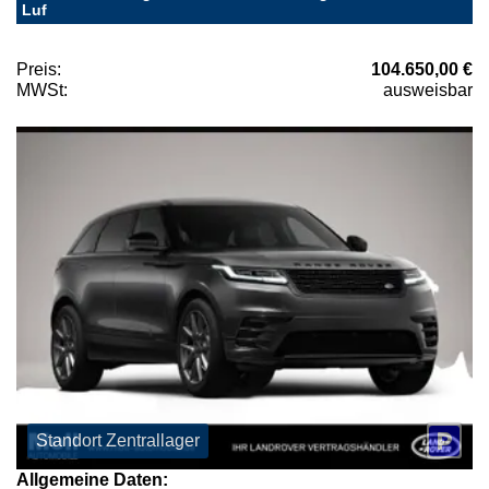
Luf
Preis:
104.650,00 €
MWSt:
ausweisbar
Standort Zentrallager
Allgemeine Daten: