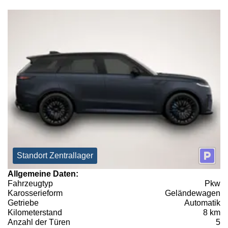
Standort Zentrallager
Allgemeine Daten:
Fahrzeugtyp
Pkw
Karosserieform
Geländewagen
Getriebe
Automatik
Kilometerstand
8 km
Anzahl der Türen
5