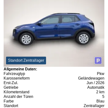
Standort Zentrallager
Allgemeine Daten:
Fahrzeugtyp
Pkw
Karosserieform
Geländewagen
Erst-Zul.
Jun / 2026
Getriebe
Automatik
Kilometerstand
2 km
Anzahl der Türen
5
Farbe
Blau
Standort
Zentrallager