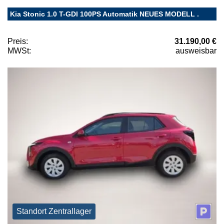
Kia Stonic 1.0 T-GDI 100PS Automatik NEUES MODELL .
Preis:
31.190,00 €
MWSt:
ausweisbar
Standort Zentrallager