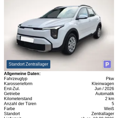
Standort Zentrallager
Allgemeine Daten:
Fahrzeugtyp
Pkw
Karosserieform
Kleinwagen
Erst-Zul.
Jun / 2026
Getriebe
Automatik
Kilometerstand
2 km
Anzahl der Türen
5
Farbe
Weiß
Standort
Zentrallager