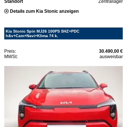
Standort
Zentrallager
Details zum Kia Stonic anzeigen
Kia Stonic Spin MJ26 100PS SHZ+PDC
h&v+Cam+Navi+Klima 74 k.
Preis:
30.490,00 €
MWSt:
ausweisbar