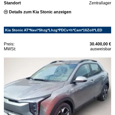
Standort
Zentrallager
Details zum Kia Stonic anzeigen
Kia Stonic AT*Navi*Shzg*Lhzg*PDCv+h*Cam*16Zoll*LED
Preis:
30.400,00 €
MWSt:
ausweisbar