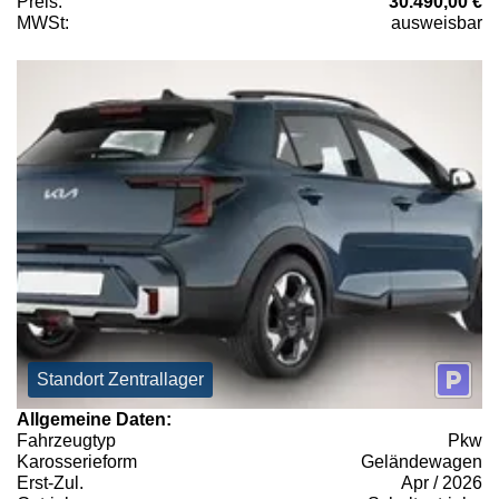
Preis:
30.490,00 €
MWSt:
ausweisbar
Standort Zentrallager
Allgemeine Daten:
Fahrzeugtyp
Pkw
Karosserieform
Geländewagen
Erst-Zul.
Apr / 2026