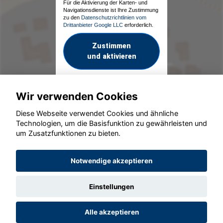
Für die Aktivierung der Karten- und
Navigationsdienste ist Ihre Zustimmung
zu den
Datenschutzrichtlinien vom
Drittanbieter Google LLC
erforderlich.
Zustimmen
und aktivieren
Wir verwenden Cookies
Diese Webseite verwendet Cookies und ähnliche
Technologien, um die Basisfunktion zu gewährleisten und
um Zusatzfunktionen zu bieten.
© konjunkturmotor.de GmbH 2020 - 2026
Notwendige akzeptieren
Einstellungen
Alle akzeptieren