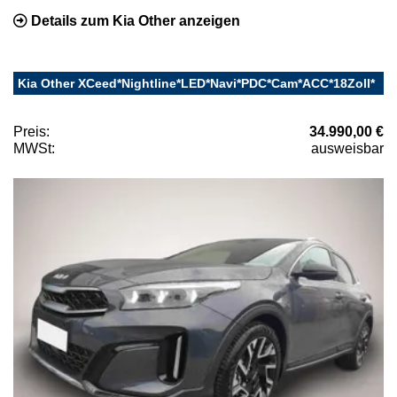
Details zum Kia Other anzeigen
Kia Other XCeed*Nightline*LED*Navi*PDC*Cam*ACC*18Zoll*
Preis:
34.990,00 €
MWSt:
ausweisbar