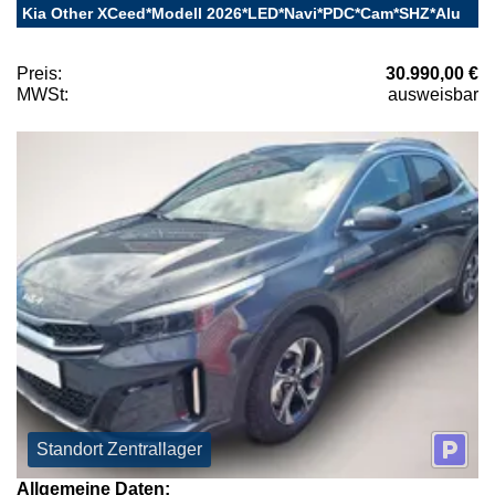
Kia Other XCeed*Modell 2026*LED*Navi*PDC*Cam*SHZ*Alu
Preis:
30.990,00 €
MWSt:
ausweisbar
Standort Zentrallager
Allgemeine Daten: