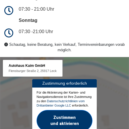
07:30 - 21:00 Uhr
Sonntag
07:30 -21:00 Uhr
Schautag, keine Beratung, kein Verkauf, Terminvereinbarungen vorab
möglich.
Autohaus Kaim GmbH
Flensburger Straße 2, 25917 Leck
Zustimmung erforderlich
Für die Aktivierung der Karten- und
Navigationsdienste ist Ihre Zustimmung
zu den
Datenschutzrichtlinien vom
Drittanbieter Google LLC
erforderlich.
Zustimmen
und aktivieren