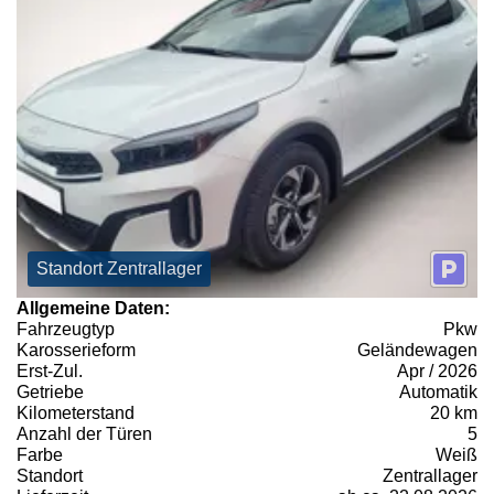
Standort Zentrallager
Allgemeine Daten:
Fahrzeugtyp
Pkw
Karosserieform
Geländewagen
Erst-Zul.
Apr / 2026
Getriebe
Automatik
Kilometerstand
20 km
Anzahl der Türen
5
Farbe
Weiß
Standort
Zentrallager