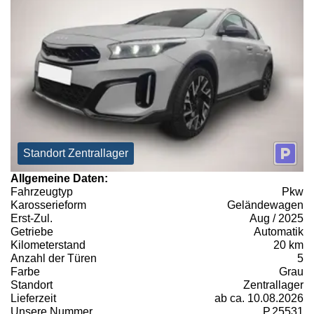
Standort Zentrallager
Allgemeine Daten:
Fahrzeugtyp
Pkw
Karosserieform
Geländewagen
Erst-Zul.
Aug / 2025
Getriebe
Automatik
Kilometerstand
20 km
Anzahl der Türen
5
Farbe
Grau
Standort
Zentrallager
Lieferzeit
ab ca. 10.08.2026
Unsere Nummer
P.25531