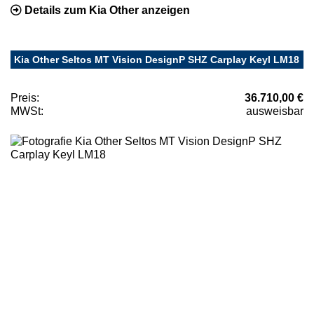
Details zum Kia Other anzeigen
Kia Other Seltos MT Vision DesignP SHZ Carplay Keyl LM18
Preis:
36.710,00 €
MWSt:
ausweisbar