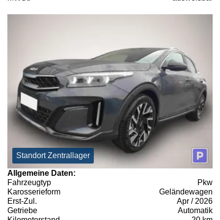
Standort Zentrallager
Allgemeine Daten:
Fahrzeugtyp
Pkw
Karosserieform
Geländewagen
Erst-Zul.
Apr / 2026
Getriebe
Automatik
Kilometerstand
20 km