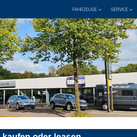
FAHRZEUGE
SERVICE
k kaufen oder leasen