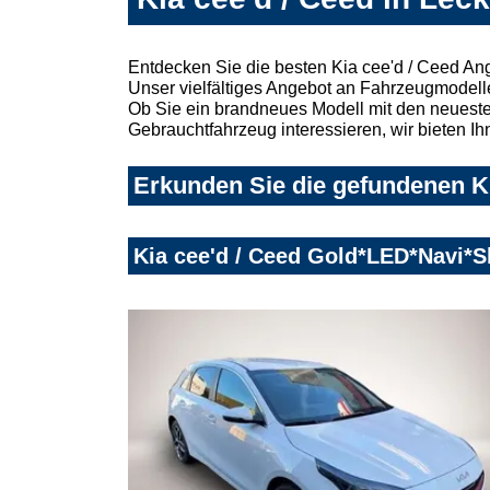
Entdecken Sie die besten Kia cee'd / Ceed An
Unser vielfältiges Angebot an Fahrzeugmodelle
Ob Sie ein brandneues Modell mit den neuesten
Gebrauchtfahrzeug interessieren, wir bieten Ih
Erkunden Sie die gefundenen Ki
Kia cee'd / Ceed Gold*LED*Navi*