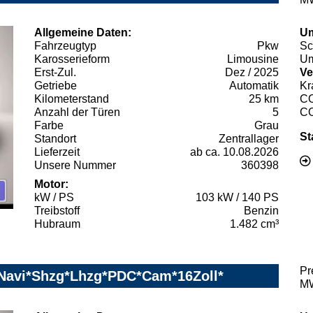
Allgemeine Daten:
Um
Fahrzeugtyp
Pkw
Sc
Karosserieform
Limousine
Um
Erst-Zul.
Dez / 2025
Ve
Getriebe
Automatik
Kr
Kilometerstand
25 km
C
Anzahl der Türen
5
C
Farbe
Grau
St
Standort
Zentrallager
Lieferzeit
ab ca. 10.08.2026
Unsere Nummer
360398
Motor:
kW / PS
103 kW / 140 PS
Treibstoff
Benzin
Hubraum
1.482 cm³
Pr
Navi*Shzg*Lhzg*PDC*Cam*16Zoll*
MW