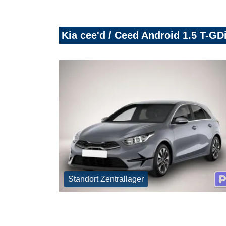
Kia cee'd / Ceed Android 1.5 T-G
Standort Zentrallager