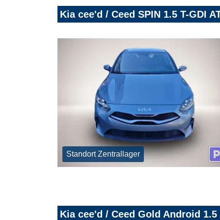
Kia cee'd / Ceed SPIN 1.5 T-GDI 
Standort Zentrallager
Kia cee'd / Ceed Gold Android 1.