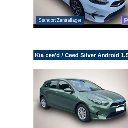
Standort Zentrallager
Kia cee'd / Ceed Silver Android 1