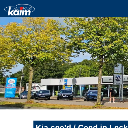
Kia cee'd / Ceed in Lec