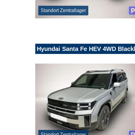
Standort Zentrallager
Hyundai Santa Fe HEV 4WD Black
Standort Zentrallager