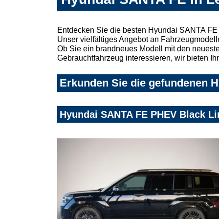
Entdecken Sie die besten Hyundai SANTA FE A
Unser vielfältiges Angebot an Fahrzeugmodelle
Ob Sie ein brandneues Modell mit den neuesten
Gebrauchtfahrzeug interessieren, wir bieten Ih
Erkunden Sie die gefundenen H
Hyundai SANTA FE PHEV Black Line