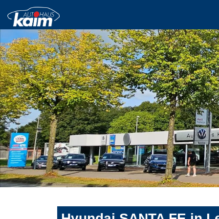
Hyundai SANTA FE in Le