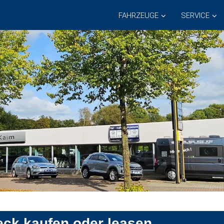
FAHRZEUGE
SERVICE
ck kaufen oder leasen