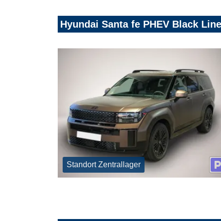
Hyundai Santa fe PHEV Black Line
Standort Zentrallager