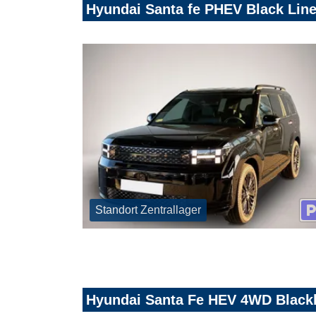
Hyundai Santa fe PHEV Black Line
Standort Zentrallager
Hyundai Santa Fe HEV 4WD Black