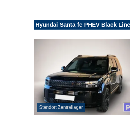
Hyundai Santa fe PHEV Black Line
Standort Zentrallager