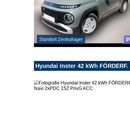
Standort Zentrallager
Hyundai Inster 42 kWh FÖRDERF.