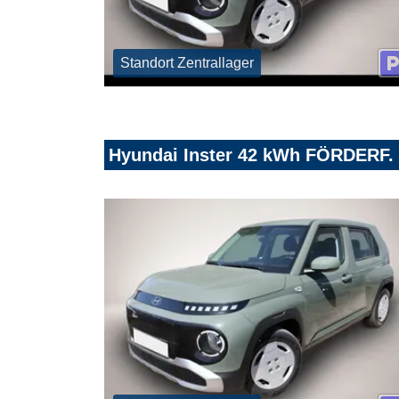
Standort Zentrallager
Hyundai Inster 42 kWh FÖRDERF