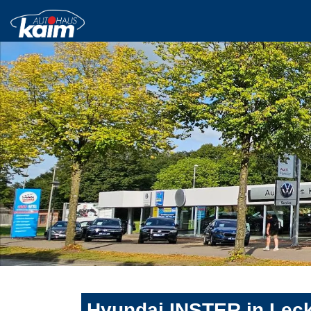
Hyundai INSTER in Leck