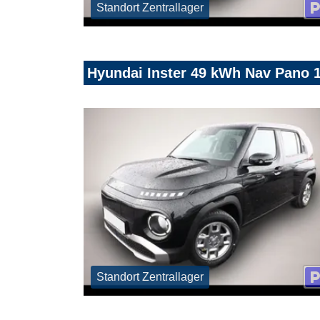
Standort Zentrallager
Hyundai Inster 49 kWh Nav Pano 
Standort Zentrallager