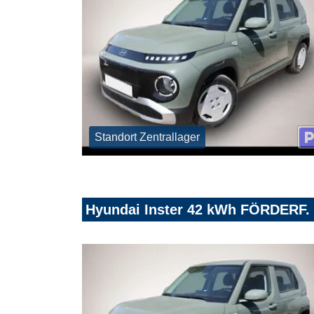
Standort Zentrallager
Hyundai Inster 42 kWh FÖRDERF