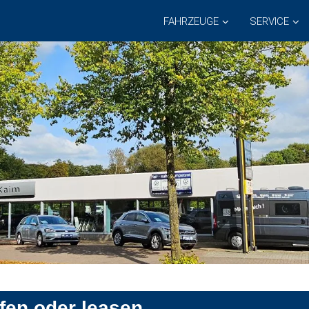
FAHRZEUGE
SERVICE
fen oder leasen