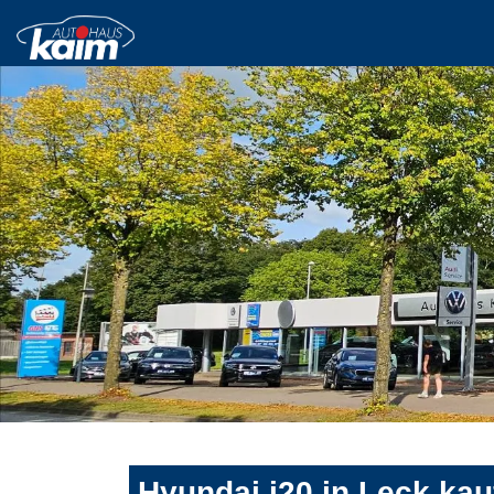
Hyundai i20 in Leck kau