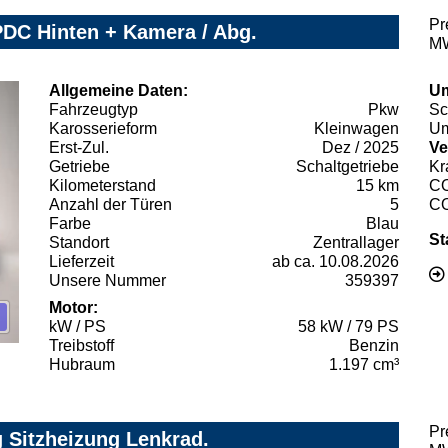
Pr
 PDC Hinten + Kamera / Abg.
MW
Allgemeine Daten:
Um
Fahrzeugtyp
Pkw
Sc
Karosserieform
Kleinwagen
Um
Erst-Zul.
Dez / 2025
Ve
Getriebe
Schaltgetriebe
Kr
Kilometerstand
15 km
C
Anzahl der Türen
5
C
Farbe
Blau
St
Standort
Zentrallager
Lieferzeit
ab ca. 10.08.2026
Unsere Nummer
359397
Motor:
kW / PS
58 kW / 79 PS
Treibstoff
Benzin
Hubraum
1.197 cm³
Pr
g Sitzheizung Lenkrad.