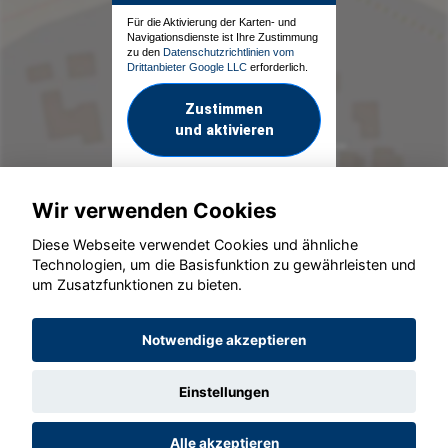
Für die Aktivierung der Karten- und
Navigationsdienste ist Ihre Zustimmung
zu den
Datenschutzrichtlinien vom
Drittanbieter Google LLC
erforderlich.
Zustimmen
und aktivieren
Wir verwenden Cookies
Diese Webseite verwendet Cookies und ähnliche
Technologien, um die Basisfunktion zu gewährleisten und
um Zusatzfunktionen zu bieten.
© konjunkturmotor.de GmbH 2020 - 2026
Notwendige akzeptieren
Einstellungen
Alle akzeptieren