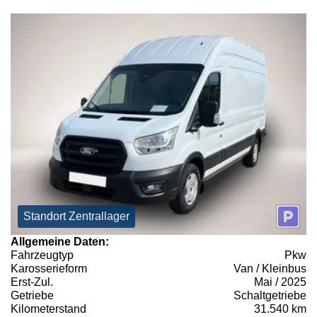
Standort Zentrallager
Allgemeine Daten:
Fahrzeugtyp
Pkw
Karosserieform
Van / Kleinbus
Erst-Zul.
Mai / 2025
Getriebe
Schaltgetriebe
Kilometerstand
31.540 km