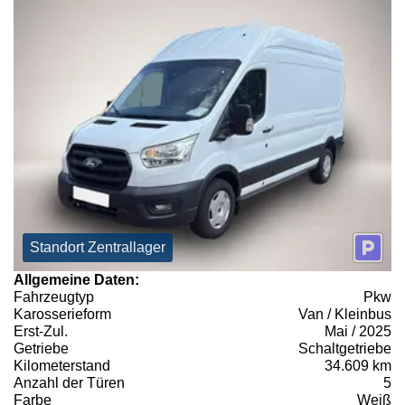
Standort Zentrallager
Allgemeine Daten:
Fahrzeugtyp
Pkw
Karosserieform
Van / Kleinbus
Erst-Zul.
Mai / 2025
Getriebe
Schaltgetriebe
Kilometerstand
34.609 km
Anzahl der Türen
5
Farbe
Weiß