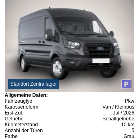
Standort Zentrallager
Allgemeine Daten:
Fahrzeugtyp
Pkw
Karosserieform
Van / Kleinbus
Erst-Zul.
Jul / 2026
Getriebe
Schaltgetriebe
Kilometerstand
10 km
Anzahl der Türen
5
Farbe
Grau