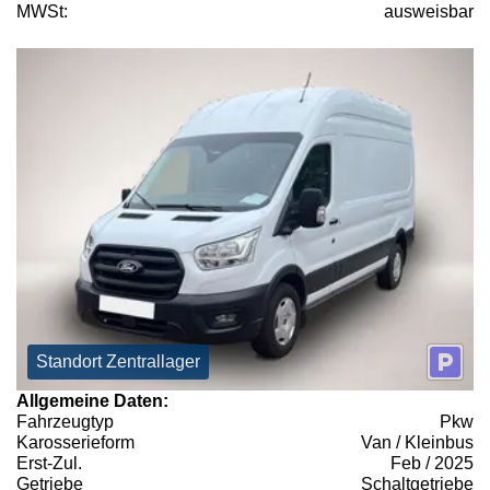
MWSt:
ausweisbar
Standort Zentrallager
Allgemeine Daten:
Fahrzeugtyp
Pkw
Karosserieform
Van / Kleinbus
Erst-Zul.
Feb / 2025
Getriebe
Schaltgetriebe