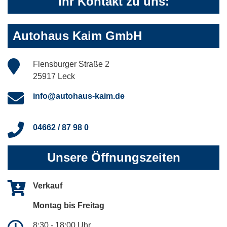
Ihr Kontakt zu uns:
Autohaus Kaim GmbH
Flensburger Straße 2
25917 Leck
info@autohaus-kaim.de
04662 / 87 98 0
Unsere Öffnungszeiten
Verkauf
Montag bis Freitag
8:30 - 18:00 Uhr