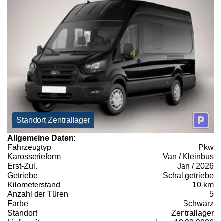
Standort Zentrallager
Allgemeine Daten:
Fahrzeugtyp
Pkw
Karosserieform
Van / Kleinbus
Erst-Zul.
Jan / 2026
Getriebe
Schaltgetriebe
Kilometerstand
10 km
Anzahl der Türen
5
Farbe
Schwarz
Standort
Zentrallager