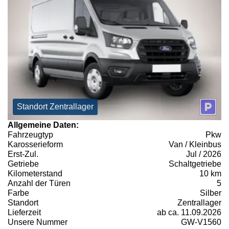
Standort Zentrallager
Allgemeine Daten:
Fahrzeugtyp
Pkw
Karosserieform
Van / Kleinbus
Erst-Zul.
Jul / 2026
Getriebe
Schaltgetriebe
Kilometerstand
10 km
Anzahl der Türen
5
Farbe
Silber
Standort
Zentrallager
Lieferzeit
ab ca. 11.09.2026
Unsere Nummer
GW-V1560