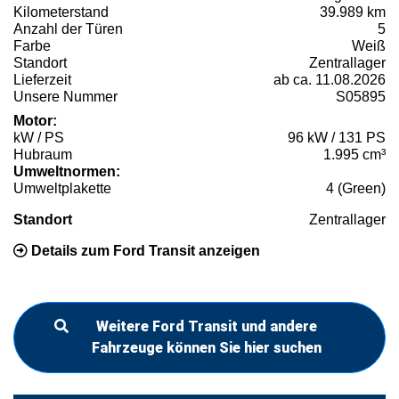
Kilometerstand
39.989 km
Anzahl der Türen
5
Farbe
Weiß
Standort
Zentrallager
Lieferzeit
ab ca. 11.08.2026
Unsere Nummer
S05895
Motor:
kW / PS
96 kW / 131 PS
Hubraum
1.995 cm³
Umweltnormen:
Umweltplakette
4 (Green)
Standort
Zentrallager
Details zum Ford Transit anzeigen
Weitere Ford Transit und andere
Fahrzeuge können Sie hier suchen