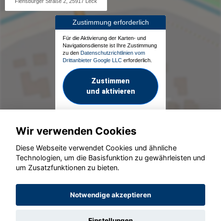
Flensburger Straße 2, 25917 Leck
Zustimmung erforderlich
Für die Aktivierung der Karten- und
Navigationsdienste ist Ihre Zustimmung
zu den
Datenschutzrichtlinien vom
Drittanbieter Google LLC
erforderlich.
Zustimmen
und aktivieren
Wir verwenden Cookies
Diese Webseite verwendet Cookies und ähnliche
Technologien, um die Basisfunktion zu gewährleisten und
um Zusatzfunktionen zu bieten.
© konjunkturmotor.de GmbH 2020 - 2026
Notwendige akzeptieren
Einstellungen