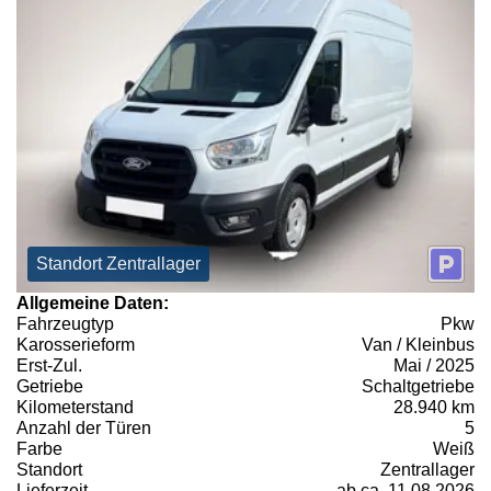
Standort Zentrallager
Allgemeine Daten:
Fahrzeugtyp
Pkw
Karosserieform
Van / Kleinbus
Erst-Zul.
Mai / 2025
Getriebe
Schaltgetriebe
Kilometerstand
28.940 km
Anzahl der Türen
5
Farbe
Weiß
Standort
Zentrallager
Lieferzeit
ab ca. 11.08.2026