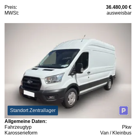
Preis:
36.480,00 €
MWSt:
ausweisbar
Standort Zentrallager
Allgemeine Daten:
Fahrzeugtyp
Pkw
Karosserieform
Van / Kleinbus