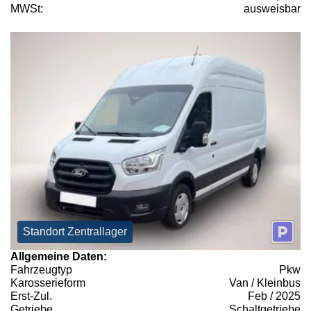
MWSt:
ausweisbar
Standort Zentrallager
Allgemeine Daten:
Fahrzeugtyp
Pkw
Karosserieform
Van / Kleinbus
Erst-Zul.
Feb / 2025
Getriebe
Schaltgetriebe