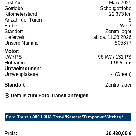
Erst-Zul.
Mai / 2025
Getriebe
Schaltgetriebe
Kilometerstand
22.373 km
Anzahl der Türen
5
Farbe
Weiß
Standort
Zentrallager
Lieferzeit
ab ca. 11.08.2026
Unsere Nummer
S05877
Motor:
kW / PS
96 kW / 131 PS
Hubraum
1.995 cm³
Umweltnormen:
Umweltplakette
4 (Green)
Standort
Zentrallager
Details zum Ford Transit anzeigen
Ford Transit 350 L3H3 Trend*Kamera*Tempomat*Sitzhzg*
Preis:
36.480,00 €